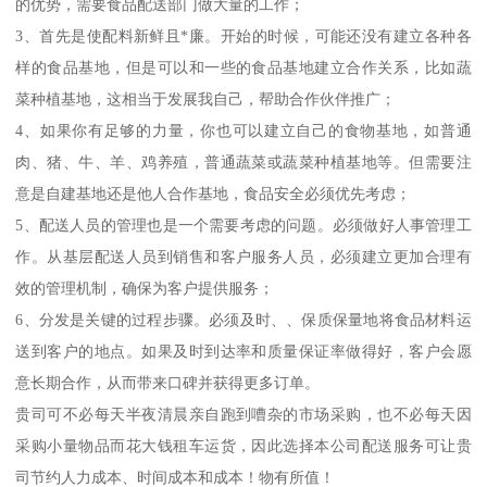
的优势，需要食品配送部门做大量的工作；
3、首先是使配料新鲜且*廉。开始的时候，可能还没有建立各种各
样的食品基地，但是可以和一些的食品基地建立合作关系，比如蔬
菜种植基地，这相当于发展我自己，帮助合作伙伴推广；
4、如果你有足够的力量，你也可以建立自己的食物基地，如普通
肉、猪、牛、羊、鸡养殖，普通蔬菜或蔬菜种植基地等。但需要注
意是自建基地还是他人合作基地，食品安全必须优先考虑；
5、配送人员的管理也是一个需要考虑的问题。必须做好人事管理工
作。从基层配送人员到销售和客户服务人员，必须建立更加合理有
效的管理机制，确保为客户提供服务；
6、分发是关键的过程步骤。必须及时、、保质保量地将食品材料运
送到客户的地点。如果及时到达率和质量保证率做得好，客户会愿
意长期合作，从而带来口碑并获得更多订单。
贵司可不必每天半夜清晨亲自跑到嘈杂的市场采购，也不必每天因
采购小量物品而花大钱租车运货，因此选择本公司配送服务可让贵
司节约人力成本、时间成本和成本！物有所值！