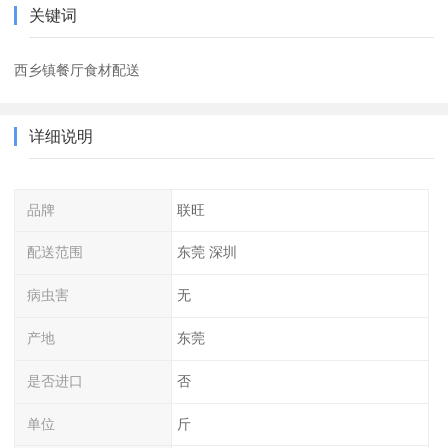
关键词
西乡镇餐厅食材配送
详细说明
品牌
联旺
配送范围
东莞 深圳
病虫害
无
产地
东莞
是否进口
否
单位
斤