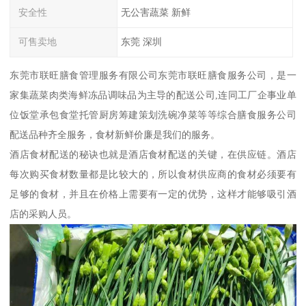
安全性
无公害蔬菜 新鲜
可售卖地
东莞 深圳
东莞市联旺膳食管理服务有限公司东莞市联旺膳食服务公司，是一
家集蔬菜肉类海鲜冻品调味品为主导的配送公司,连同工厂企事业单
位饭堂承包食堂托管厨房筹建策划洗碗净菜等等综合膳食服务公司
配送品种齐全服务，食材新鲜价廉是我们的服务。
酒店食材配送的秘诀也就是酒店食材配送的关键，在供应链。酒店
每次购买食材数量都是比较大的，所以食材供应商的食材必须要有
足够的食材，并且在价格上需要有一定的优势，这样才能够吸引酒
店的采购人员。