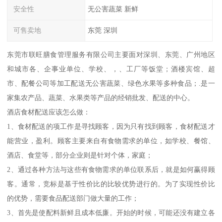
安全性
无公害蔬菜 新鲜
可售卖地
东莞 深圳
东莞市联旺膳食管理服务有限公司主要面对深圳、东莞、广州地区
和城市各、企事业单位、学校、，、工厂等饭堂；酒楼宾馆、超
市、配餐公司等加工配送无公害蔬菜、绿色水果等多种食品；.是一
家集农产品、蔬菜、水果类等产品的经销批发、配送的中心。
酒店食材配送应该怎么做：
1、食材配送的项工作是寻找顾客，因为只有找到顾客，食材配送才
能营业，盈利。顾客主要来自有食物需求的单位，如学校、餐馆、
酒店、食堂等，部分企业则是针对个体，家庭；
2、通过各种方法与这些有食物需求的单位联系后，就是如何赢得顾
客。通常，竞标是基于性价比的比较优势进行的。为了实现性价比
的优势，需要食品配送部门做大量的工作；
3、首先是使配料新鲜且成本低廉。开始的时候，可能还没有建立各