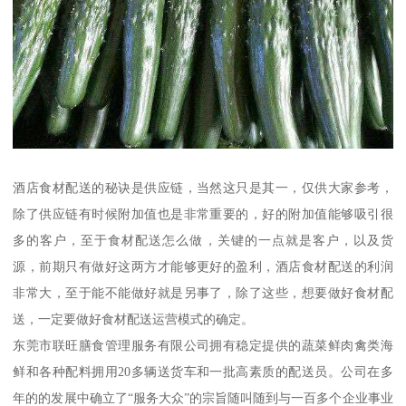
酒店食材配送的秘诀是供应链，当然这只是其一，仅供大家参考，
除了供应链有时候附加值也是非常重要的，好的附加值能够吸引很
多的客户，至于食材配送怎么做，关键的一点就是客户，以及货
源，前期只有做好这两方才能够更好的盈利，酒店食材配送的利润
非常大，至于能不能做好就是另事了，除了这些，想要做好食材配
送，一定要做好食材配送运营模式的确定。
东莞市联旺膳食管理服务有限公司拥有稳定提供的蔬菜鲜肉禽类海
鲜和各种配料拥用20多辆送货车和一批高素质的配送员。公司在多
年的的发展中确立了“服务大众”的宗旨随叫随到与一百多个企业事业