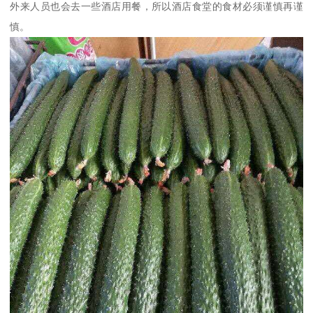
外来人员也会去一些酒店用餐，所以酒店食堂的食材必须谨慎再谨
慎。