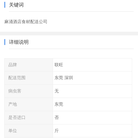
关键词
麻涌酒店食材配送公司
详细说明
品牌
联旺
配送范围
东莞 深圳
病虫害
无
产地
东莞
是否进口
否
单位
斤