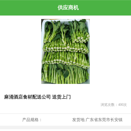
供应商机
麻涌酒店食材配送公司 送货上门
浏览次数：
400
次
产品规格：
发货地:
广东省东莞市长安镇