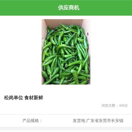
供应商机
松岗单位 食材新鲜
浏览次数：
446
次
产品规格：
发货地:
广东省东莞市长安镇