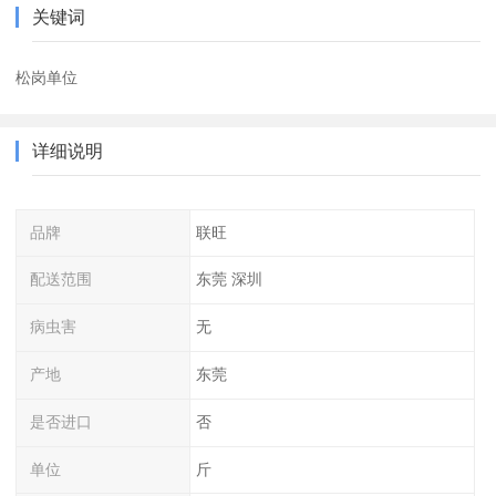
关键词
松岗单位
详细说明
品牌
联旺
配送范围
东莞 深圳
病虫害
无
产地
东莞
是否进口
否
单位
斤