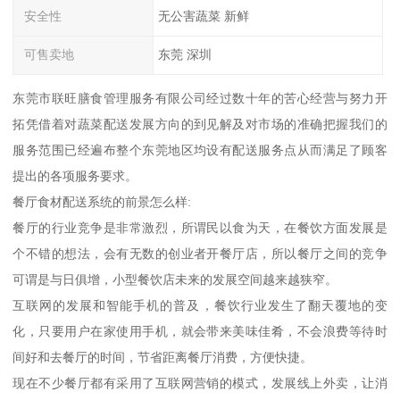
安全性
无公害蔬菜 新鲜
可售卖地
东莞 深圳
东莞市联旺膳食管理服务有限公司经过数十年的苦心经营与努力开
拓凭借着对蔬菜配送发展方向的到见解及对市场的准确把握我们的
服务范围已经遍布整个东莞地区均设有配送服务点从而满足了顾客
提出的各项服务要求。
餐厅食材配送系统的前景怎么样:
餐厅的行业竞争是非常激烈，所谓民以食为天，在餐饮方面发展是
个不错的想法，会有无数的创业者开餐厅店，所以餐厅之间的竞争
可谓是与日俱增，小型餐饮店未来的发展空间越来越狭窄。
互联网的发展和智能手机的普及，餐饮行业发生了翻天覆地的变
化，只要用户在家使用手机，就会带来美味佳肴，不会浪费等待时
间好和去餐厅的时间，节省距离餐厅消费，方便快捷。
现在不少餐厅都有采用了互联网营销的模式，发展线上外卖，让消