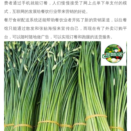
费者通过手机就能订餐，人们慢慢接受了网上点单下单支付的模
式，互联网的发展给餐饮行业带来营销的好处。
餐厅食材配送系统还能帮助餐饮业者开拓了新的营销渠道，以往餐
馆只能通过散发和张贴海报来宣传自己，而现在有了外卖订购平
台，可以随时随地做广告，可以实现订餐和跑腿的送货服务。