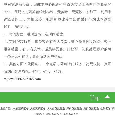
中间贸易商炒价，因此本中心配送价格仅为市场上所有同类商品的
80%，且配送的蔬菜都经过检验，无黄叶、无泥沙，初加工，利用率
达95％以上，两相比较，配送价格比贵司出面采购节约成本达到
10％—20%左右。
3．时间方面：准时送货，在时间送达。
4．定时跟踪服务：每位客户有专人负责，建立质量控制跟踪、客户
服务档案，有，有反馈，诚恳接受客户的批评，认真处理客户的每
一条意见和建议，真正做到客户满意。
5．其他方面：化配送，一个电话，即刻上门服务，简易快捷，真正
做到让客户省钱、省时、省心、省力！
m.jiayu8686.b2b168.com
Top
主营产品：长安蔬菜配送 大朗蔬菜配送 大岭山蔬菜配送 厚街蔬菜配送 虎门蔬菜配送 生鲜配送 调
味料配送 餐厅食材配送 单位食材配送