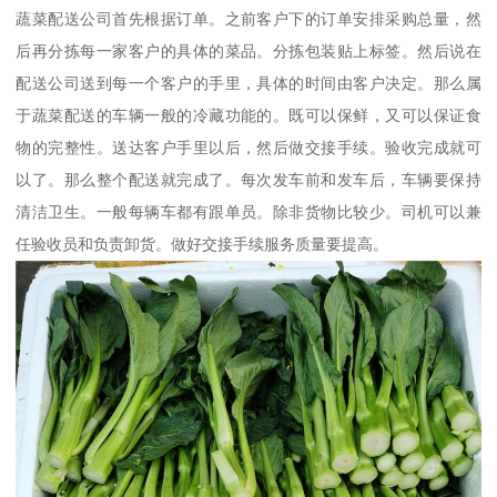
蔬菜配送公司首先根据订单。之前客户下的订单安排采购总量，然
后再分拣每一家客户的具体的菜品。分拣包装贴上标签。然后说在
配送公司送到每一个客户的手里，具体的时间由客户决定。那么属
于蔬菜配送的车辆一般的冷藏功能的。既可以保鲜，又可以保证食
物的完整性。送达客户手里以后，然后做交接手续。验收完成就可
以了。那么整个配送就完成了。每次发车前和发车后，车辆要保持
清洁卫生。一般每辆车都有跟单员。除非货物比较少。司机可以兼
任验收员和负责卸货。做好交接手续服务质量要提高。