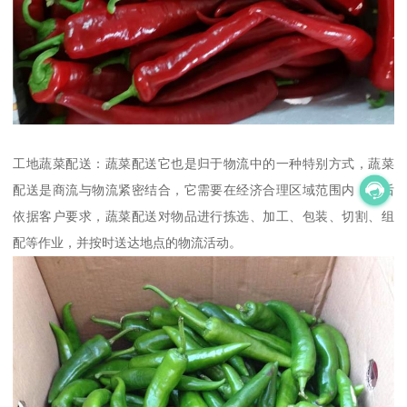
工地蔬菜配送：蔬菜配送它也是归于物流中的一种特别方式，蔬菜
配送是商流与物流紧密结合，它需要在经济合理区域范围内，然后
依据客户要求，蔬菜配送对物品进行拣选、加工、包装、切割、组
配等作业，并按时送达地点的物流活动。