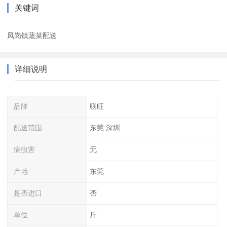
关键词
凤岗镇蔬菜配送
详细说明
品牌
联旺
配送范围
东莞 深圳
病虫害
无
产地
东莞
是否进口
否
单位
斤