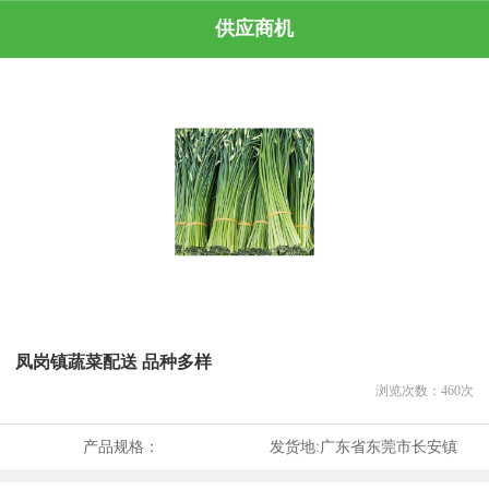
供应商机
凤岗镇蔬菜配送 品种多样
浏览次数：
460
次
产品规格：
发货地:
广东省东莞市长安镇