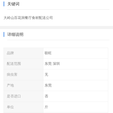
关键词
大岭山百花洞餐厅食材配送公司
详细说明
品牌
联旺
配送范围
东莞 深圳
病虫害
无
产地
东莞
是否进口
否
单位
斤