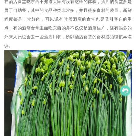
在酒店食堂吃东西不知道大家有没有这样的体验，酒店的食堂多是
属于自助餐，其中的食品种类非常多，并且很多食材的质量，新鲜
程度都是非常好的，可以说有时候酒店的食堂也是吸引客户的重
点，有的酒店食堂里面吃东西的并不仅仅是酒店住户，还有很多的
外来人员也会去一些酒店用餐，所以酒店食堂的食材必须谨慎再谨
慎。