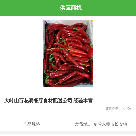
供应商机
大岭山百花洞餐厅食材配送公司 经验丰富
浏览次数：
352
次
产品规格：
发货地:
广东省东莞市长安镇