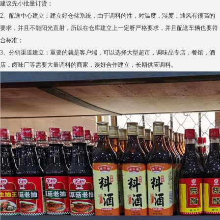
建议先小批量订货；
2、配送中心建立：建立好仓储系统，由于调料的性，对温度，湿度，通风有很高的
要求，并且不能阳光直射，所以在仓库建立上一定呀严格要求，并且配送车辆也要符
合标准；
3、分销渠道建立：重要的就是客户端，可以选择大型超市，调味品专店，餐馆，酒
店，卤味厂等需要大量调料的商家，谈好合作建立，长期供应调料。