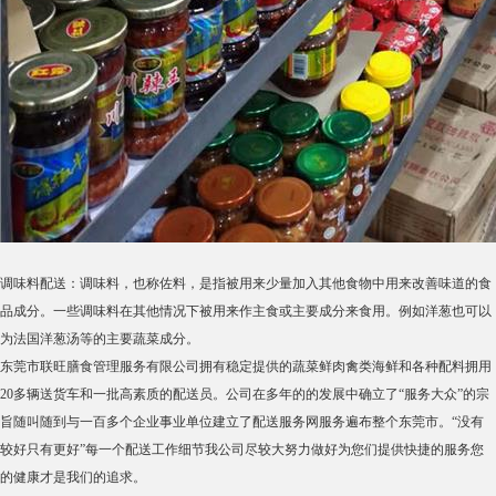
调味料配送：调味料，也称佐料，是指被用来少量加入其他食物中用来改善味道的食
品成分。一些调味料在其他情况下被用来作主食或主要成分来食用。例如洋葱也可以
为法国洋葱汤等的主要蔬菜成分。
东莞市联旺膳食管理服务有限公司拥有稳定提供的蔬菜鲜肉禽类海鲜和各种配料拥用
20多辆送货车和一批高素质的配送员。公司在多年的的发展中确立了“服务大众”的宗
旨随叫随到与一百多个企业事业单位建立了配送服务网服务遍布整个东莞市。“没有
较好只有更好”每一个配送工作细节我公司尽较大努力做好为您们提供快捷的服务您
的健康才是我们的追求。