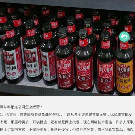
调味料配送公司怎么经营：
1、供货商：首先部就是供货商的寻找，可以从各个渠道建立供应链，比如农贸批发
市场，那里种类多，可供挑选，还有就是网上批发，现在网络技术发达，许多人采取
网上订货的方式，不仅种类多，价格还便宜，但是注意的是，看不到真实货品，所以