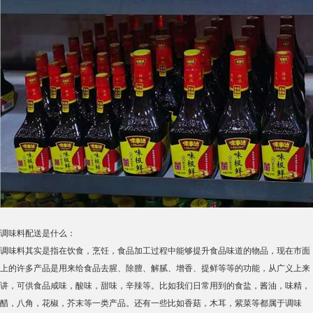
调味料配送是什么：
调味料其实是指在饮食，烹饪，食品加工过程中能够提升食品味道的物品，现在市面
上的许多产品是用来给食品去腥、除膻、解腻、增香、提鲜等等的功能，从广义上来
讲，可供食品咸味，酸味，甜味，辛辣等。比如我们日常用到的食盐，酱油，味精，
醋，八角，花椒，芥末等一类产品。还有一些比如香菇，木耳，紫菜等都属于调味