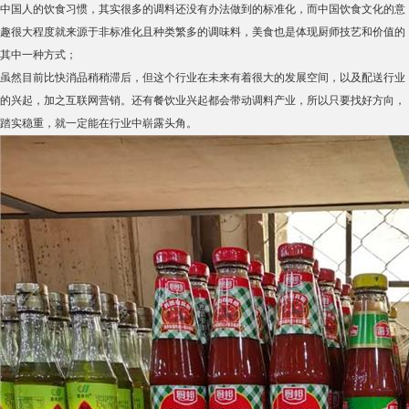
中国人的饮食习惯，其实很多的调料还没有办法做到的标准化，而中国饮食文化的意
趣很大程度就来源于非标准化且种类繁多的调味料，美食也是体现厨师技艺和价值的
其中一种方式；
虽然目前比快消品稍稍滞后，但这个行业在未来有着很大的发展空间，以及配送行业
的兴起，加之互联网营销。还有餐饮业兴起都会带动调料产业，所以只要找好方向，
踏实稳重，就一定能在行业中崭露头角。