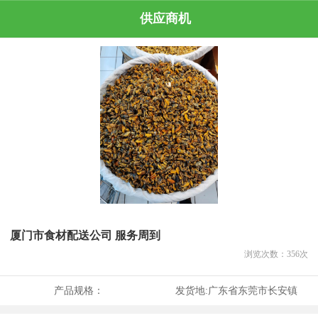
供应商机
厦门市食材配送公司 服务周到
浏览次数：
356
次
产品规格：
发货地:
广东省东莞市长安镇