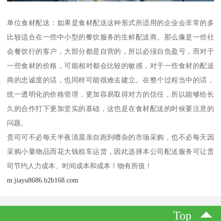
单位食材配送：如果是食材配送这种形式所适用的企业会非常的多
比较适合在一些中小型的餐饮服务的生鲜配送商。那么像是一些社
会餐饮行的客户，大部分都是自营的，所以必须自负盈亏，而对于
一些食材的价格，可能相对都会比较的敏感，对于一些食材的配送
商的忠诚度的话，也同样可能很难去建立。在整个过程当中的话，
统一透明化的价格管理，更加容易取得对方的信任，所以能够给长
久的合作打下更加坚实的基础，这也是在食材配送的时候要注意的
问题。
贵司可不必每天半夜清晨亲自跑到嘈杂的市场采购，也不必每天因
采购小量物品而花大钱租车运货，因此选择本公司配送服务可让贵
司节约人力成本、时间成本和成本！物有所值！
m.jiayu8686.b2b168.com
Top