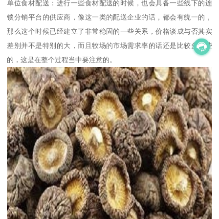
单位食材配送：进行一些食材配送的时候，也会具备一些线下的连
锁分销平台的供应商，像这一类的配送企业的话，都会有统一的，
那么这个时候已经建立了非常稳固的一些关系，价格谈成与否其实
差别并不是特别的大，而且牧场的市场需求率的话还是比较多一些
的，这是在整个过程当中要注意的。