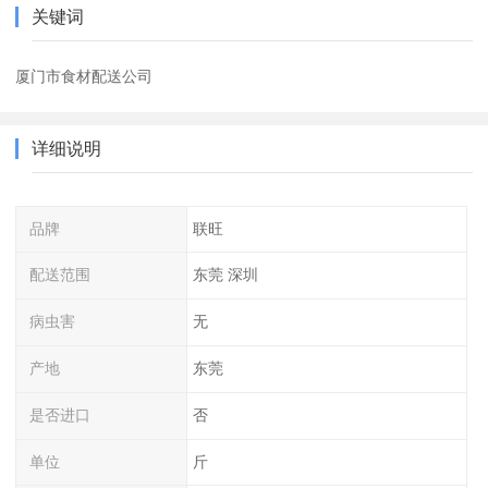
关键词
厦门市食材配送公司
详细说明
品牌
联旺
配送范围
东莞 深圳
病虫害
无
产地
东莞
是否进口
否
单位
斤