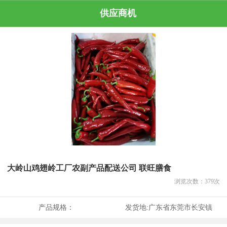
供应商机
大岭山鸡翅岭工厂农副产品配送公司 联旺膳食
浏览次数：
379
次
产品规格：
发货地:
广东省东莞市长安镇