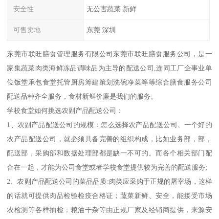
安全性
无公害蔬菜 新鲜
可售卖地
东莞 深圳
东莞市联旺膳食管理服务有限公司东莞市联旺膳食服务公司，是一
家集蔬菜肉类海鲜冻品调味品为主导的配送公司,连同工厂企事业单
位饭堂承包食堂托管厨房筹建策划洗碗净菜等等综合膳食服务公司
配送品种齐全服务，食材新鲜价廉是我们的服务。
学校食堂如何挑选农副产品配送公司：
1、农副产品配送公司的规模：怎么选择农产品配送公司、一个好的
农产品配送公司，就必须具备完善的组织构成，比如业务部，部，
配送部，采购部和数据处理部都是缺一不可的。而各个相关部门配
合在一起，才能为公司食堂或者学校食堂提供较为完善的配送服务;
2、农副产品配送公司的菜品品质:肉类应采购于正规的屠宰场，这样
的话就可提供肉品检验检疫合格证；蔬菜新鲜、安全，能接受市场
农检测等各样抽检；粮油干杂等由正规厂家及经销商提供，来源安