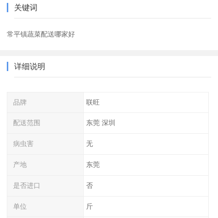
关键词
常平镇蔬菜配送哪家好
详细说明
品牌
联旺
配送范围
东莞 深圳
病虫害
无
产地
东莞
是否进口
否
单位
斤