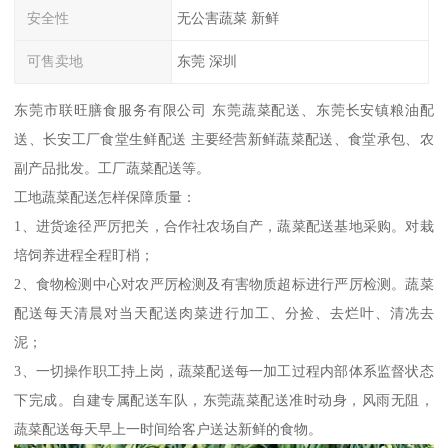
安全性
无公害蔬菜 新鲜
可售卖地
东莞 深圳
东莞市联旺膳食服务有限公司 东莞蔬菜配送、东莞长安镇粮油配
送、长安工厂食堂生鲜配送 主要经营新鲜蔬菜配送、食堂承包、农
副产品批发。工厂蔬菜配送等。
工地蔬菜配送怎样保障质量：
1、进货途径严厉把关，合作社农场自产，蔬菜配送基地采购。对栽
培饲养进程全程盯梢；
2、食物检测中心对农严厉检测及有害物质超标进行严厉检测。蔬菜
配送每天清晨对当天配送肉菜进行加工、分捡、去烂叶、清冼去
泥；
3、一切操作职工持上岗，蔬菜配送每一加工过程内部体系监督状态
下完成。自建专属配送车队，东莞蔬菜配送准时动身，风雨无阻，
蔬菜配送每天早上一时间给客户送达新鲜的食物。