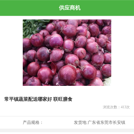
供应商机
常平镇蔬菜配送哪家好 联旺膳食
浏览次数：
413
次
产品规格：
发货地:
广东省东莞市长安镇