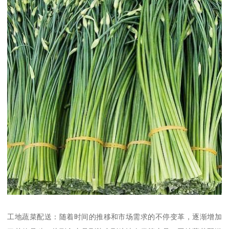
工地蔬菜配送：随着时间的推移和市场需求的不停变革，逐渐增加