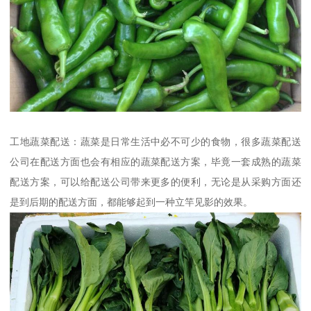
工地蔬菜配送：蔬菜是日常生活中必不可少的食物，很多蔬菜配送
公司在配送方面也会有相应的蔬菜配送方案，毕竟一套成熟的蔬菜
配送方案，可以给配送公司带来更多的便利，无论是从采购方面还
是到后期的配送方面，都能够起到一种立竿见影的效果。