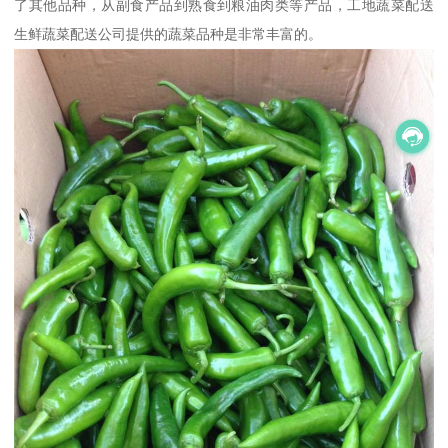
了其他品种，从副食产品到熟食到粮油肉类等产品，工地蔬菜配送
生鲜蔬菜配送公司提供的蔬菜品种是非常丰富的。