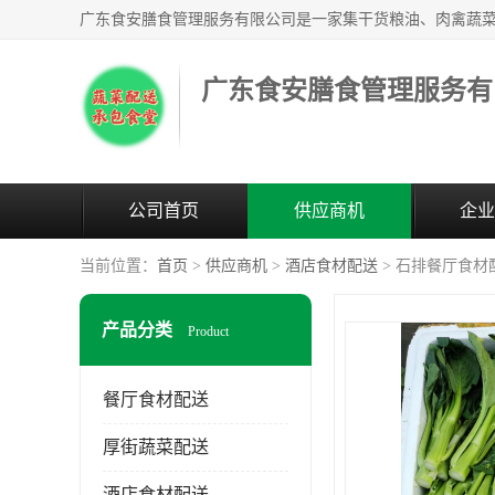
广东食安膳食管理服务有
公司首页
供应商机
企业
当前位置：
首页
>
供应商机
>
酒店食材配送
> 石排餐厅食材
产品分类
Product
餐厅食材配送
厚街蔬菜配送
酒店食材配送