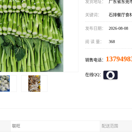
发货地址：
广东省东莞
关键词：
石排餐厅食
发布日期：
2026-08-08
阅 读 量：
368
1379498
销售电话：
在线QQ：
联旺
配送范围