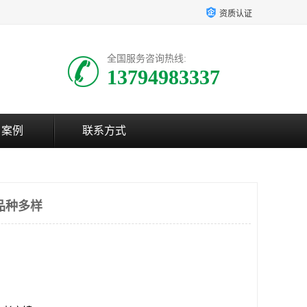
资质认证
全国服务咨询热线:
13794983337
户案例
联系方式
品种多样