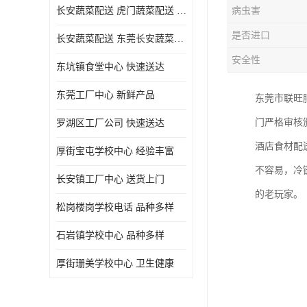
长安蔬菜配送 虎门蔬菜配送 厚街蔬菜配送 大朗蔬菜配送
病虫害
是否进口
长安蔬菜配送 东莞长安蔬菜配送哪家好
安全性
东坑镇食堂中心 快速送达
东莞工厂中心 新鲜产品
东莞市联旺
门严格审核
罗湖区工厂公司 快速送达
酒店食材配
厚街宝屯学校中心 经验丰富
不容易，冷
长安镇工厂中心 送货上门
的老玩家。
松岗楼岗学校电话 品种多样
石岩镇学校中心 品种多样
厚街珊美学校中心 卫生健康