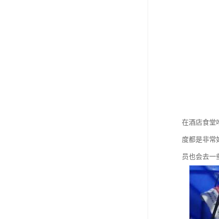
在酒店食堂
度都是非常
员也会去一