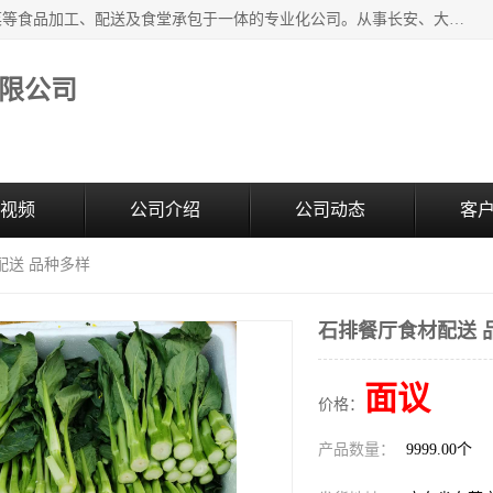
广东食安膳食管理服务有限公司是一家集干货粮油、肉禽蔬菜等食品加工、配送及食堂承包于一体的专业化公司。从事长安、大朗、大岭山、厚街、虎门等地区的蔬菜配送服务。 专业的服务队伍，以及完善的服务机制，经过多年的努力拼搏，赢得了广大客户的信赖和支持。
限公司
视频
公司介绍
公司动态
客
配送 品种多样
石排餐厅食材配送 
面议
价格：
产品数量：
9999.00个