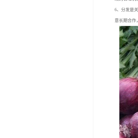
6、分发是
意长期合作