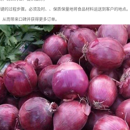
关键的过程步骤。必须及时、、保质保量地将食品材料运送到客户的地点
，从而带来口碑并获得更多订单。