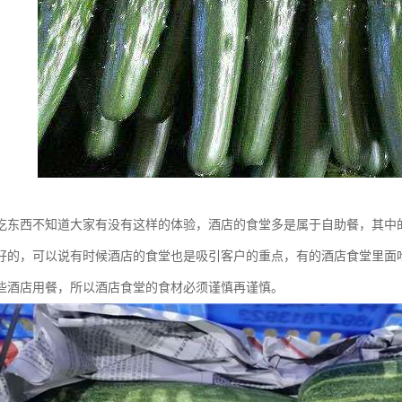
吃东西不知道大家有没有这样的体验，酒店的食堂多是属于自助餐，其中
好的，可以说有时候酒店的食堂也是吸引客户的重点，有的酒店食堂里面
些酒店用餐，所以酒店食堂的食材必须谨慎再谨慎。