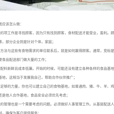
送应该怎么做：
送的项工作是寻找顾客，因为只有找到顾客，食材配送才能营业，盈利。
等，部分企业则是针对个体，家庭；
种方法与这些有食物需求的单位联系后，就是如何赢得顾客。通常，竞标
要食品配送部门做大量的工作；
使配料新鲜且成本低廉。开始的时候，可能还没有建立各种各样的食品基
基地，这相当于发展我自己，帮助合作伙伴推广；
有足够的力量，你也可以建立自己的食物基地，如普通肉、猪、牛、羊、
还是他人合作基地，食品安全必须优先考虑；
员的管理也是一个需要考虑的问题。必须做好人事管理工作。从基层配送
制，确保为客户提供服务；