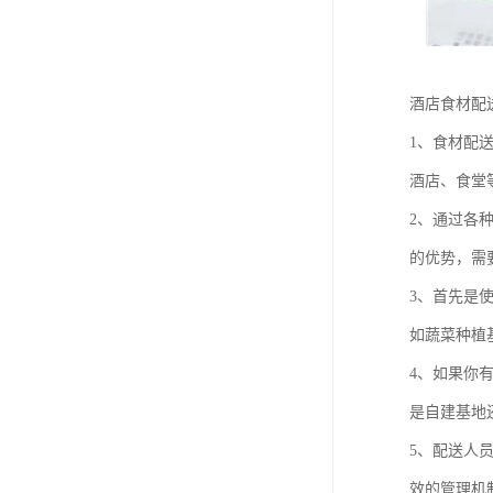
酒店食材配
1、食材配
酒店、食堂
2、通过各
的优势，需
3、首先是
如蔬菜种植
4、如果你
是自建基地
5、配送人
效的管理机