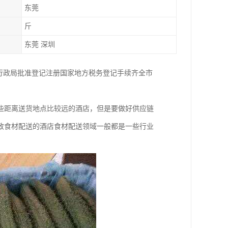
东莞
斤
东莞 深圳
行政局批准登记注册国家地方税务登记手续齐全市
些距离送货地点比较远的酒店，但是要做好供应链
致食材配送的酒店食材配送领域一般都是一些行业