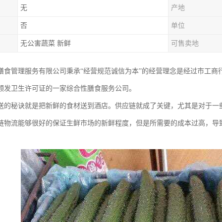
无
产地
否
单位
无公害蔬菜 新鲜
可售卖地
膳食管理服务有限公司秉承“经营规范诚信为本”的经营理念是经过市工商
颁发卫生许可证的一家综合性膳食服务公司。
送的秘诀就是把新鲜的食材送到酒店。供应链就成了关键，尤其是对于一
链物流能够很好的保证生鲜市场的新鲜程度，但是所需要的成本过高，导