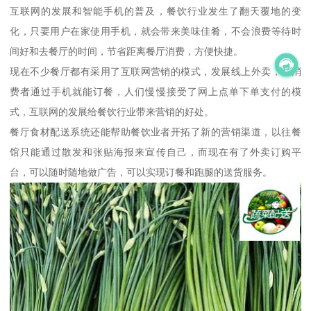
互联网的发展和智能手机的普及，餐饮行业发生了翻天覆地的变
化，只要用户在家使用手机，就会带来美味佳肴，不会浪费等待时
间好和去餐厅的时间，节省距离餐厅消费，方便快捷。
现在不少餐厅都有采用了互联网营销的模式，发展线上外卖，让消
费者通过手机就能订餐，人们慢慢接受了网上点单下单支付的模
式，互联网的发展给餐饮行业带来营销的好处。
餐厅食材配送系统还能帮助餐饮业者开拓了新的营销渠道，以往餐
馆只能通过散发和张贴海报来宣传自己，而现在有了外卖订购平
台，可以随时随地做广告，可以实现订餐和跑腿的送货服务。