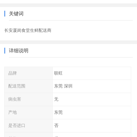
关键词
长安厦岗食堂生鲜配送商
详细说明
品牌
联旺
配送范围
东莞 深圳
病虫害
无
产地
东莞
是否进口
否