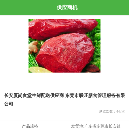
供应商机
长安厦岗食堂生鲜配送供应商 东莞市联旺膳食管理服务有限
公司
浏览次数：
447
次
产品规格：
发货地:
广东省东莞市长安镇