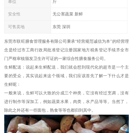
单位
斤
安全性
无公害蔬菜 新鲜
可售卖地
东莞 深圳
东莞市联旺膳食管理服务有限公司秉承“经营规范诚信为本”的经营理
念是经过市工商行政局批准登记注册国家地方税务登记手续齐全市
门严格审核颁发卫生许可证的一家综合性膳食服务公司。
生鲜配送：说起来生鲜配送，我们就会想到现代化的超市是一个主
要的受众，其实说起来这个领域，我们应该首先了解一下什么才是
生鲜呢：
一般来说，生鲜可以大致的分成三个种类，它没有经过烹调，没有
进行制作等深加工，例如蔬菜水果，肉类，水产品等等。当然了，
除此之外还有一些面包，熟食等等也都归到其中。