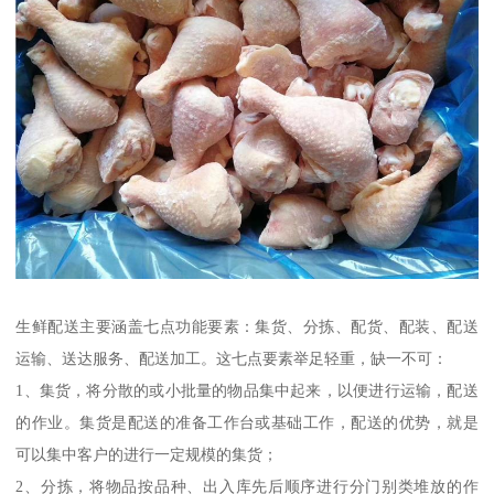
生鲜配送主要涵盖七点功能要素：集货、分拣、配货、配装、配送
运输、送达服务、配送加工。这七点要素举足轻重，缺一不可：
1、集货，将分散的或小批量的物品集中起来，以便进行运输，配送
的作业。集货是配送的准备工作台或基础工作，配送的优势，就是
可以集中客户的进行一定规模的集货；
2、分拣，将物品按品种、出入库先后顺序进行分门别类堆放的作