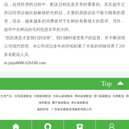
品，自然经营的过程中，配送过程也是非常的重要的。其实超市之
所以经营运输比较麻烦的生鲜品，主要的原因还在于吸引顾客的需
求，现在，越来越多的消费者对于生鲜的有着很大的需求。另外，
超市中生鲜品的毛利也是非常的大的。
“您的满意才是我们的信誉”。我们随时接受客户的监督。并不断加强
公司现代管理。本公司经过多年的开拓积累了丰富的经验培养了200
多名配送人员。
m.jiayu8686.b2b168.com
Top
主营产品：长安蔬菜配送 大朗蔬菜配送 大岭山蔬菜配送 厚街蔬菜配送 虎门蔬菜配送 生鲜配送 调
味料配送 餐厅食材配送 单位食材配送
版权所有：广东食安膳食管理服务有限公司