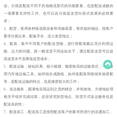
业。分拣是配送不同于其他物流形式的功能要素，也是配送成败的
一项重要支持性工作。也可以说分拣是送货向形式发展的必然要
求；
3、配货，使用各种拣选取设备和传输装置，将存放的物品，按客户
要求分拣出来，配备齐全，送入发货地点；
4、配装，集中不同客户的配送货物，进行搭配装载以充分利用运
能、运力的问题。跟一般送货不同这处在于，通过配装送货可以提
高送货水平及降低送货成本；
5、配送运输，较短距离、较小规模、额度较高的运输形式，一般使
用汽车做运输工具。如何组合成路线，如何使配装和路线有效搭配
等，是配送运输的特点，也是难度较大的工作；
6、送达服务，圆满地实现运到之货的移交，并有效地、方便地处理
相关手续并完成结算，还应讲究卸货地点、卸货方式送达服务也是
配送具的性；
7、配送加工，配送加工是按照配送客户的要求所进行的流通加工。