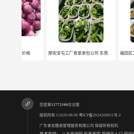
厚街宝屯工厂食堂承包公司 东莞市食安膳食管理服务有限公司
您是第
12772160
位访客
版权所有 ©2026-08-06
粤ICP备2024200831号-2
广东食安膳食管理服务有限公司
保留所有权利.
技术支持：
八方资源网
免责声明
管理员入口
网站