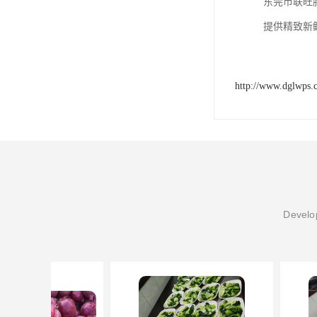
东莞市联旺
提供精致新
http://www.dglwps.
Develop