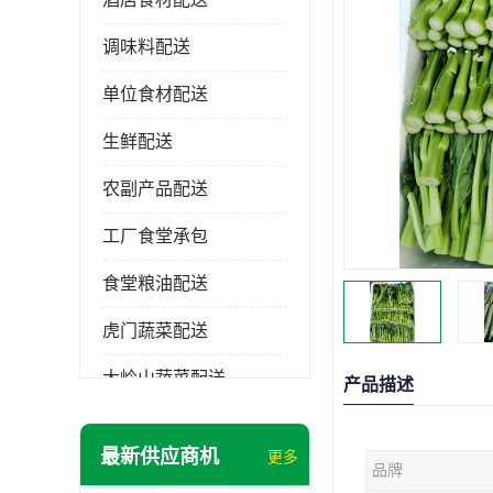
调味料配送
单位食材配送
生鲜配送
农副产品配送
工厂食堂承包
食堂粮油配送
虎门蔬菜配送
大岭山蔬菜配送
产品描述
长安蔬菜配送
最新供应商机
更多
品牌
大朗蔬菜配送