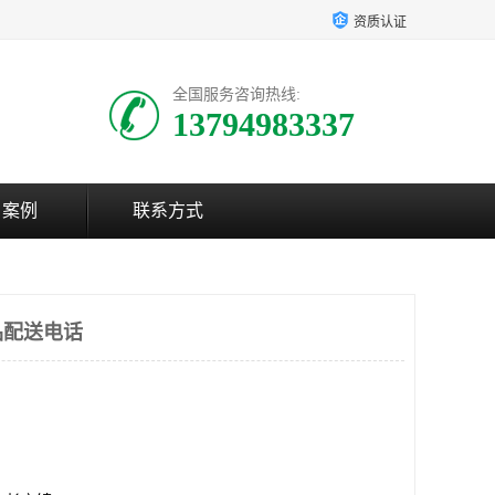
资质认证
全国服务咨询热线:
13794983337
户案例
联系方式
品配送电话