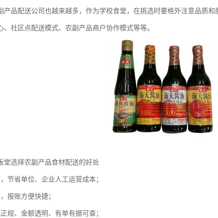
副产品配送公司也越来越多，作为学校食堂，在挑选时要格外注意品质和
心、社区点配送模式、农副产品商户协作模式等等。
饭堂选择农副产品食材配送的好处
员，节省单位、企业人工运营成本；
全，报账方便快捷；
式正规、金额透明、有单有据可查；