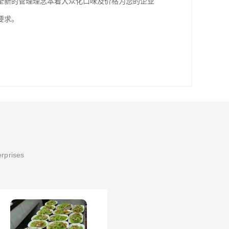
全新的管理理念本着大众化口味及价格为您的企业
要求。
erprises