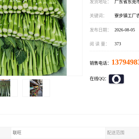
发货地址：
广东省东莞
关键词：
寮步镇工厂
发布日期：
2026-08-05
阅 读 量：
373
1379498
销售电话：
在线QQ：
联旺
配送范围