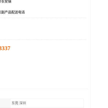
市长安镇
农副产品配送电话
3337
东莞 深圳