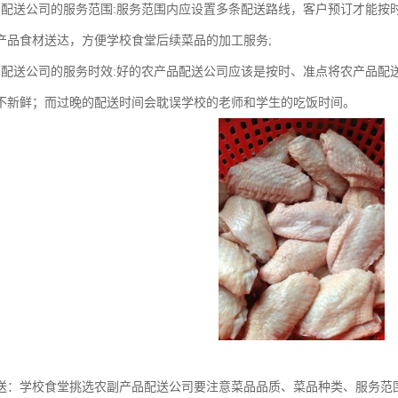
品配送公司的服务范围:服务范围内应设置多条配送路线，客户预订才能按
产品食材送达，方便学校食堂后续菜品的加工服务;
品配送公司的服务时效:好的农产品配送公司应该是按时、准点将农产品配
不新鲜；而过晚的配送时间会耽误学校的老师和学生的吃饭时间。
送：学校食堂挑选农副产品配送公司要注意菜品品质、菜品种类、服务范