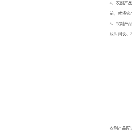
4、农副产
前，就将农
5、农副产
放时间长、
农副产品配