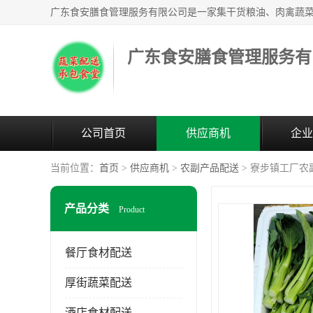
广东食安膳食管理服务有
公司首页
供应商机
企业
当前位置：
首页
>
供应商机
>
农副产品配送
> 寮步镇工厂农
产品分类
Product
餐厅食材配送
厚街蔬菜配送
酒店食材配送