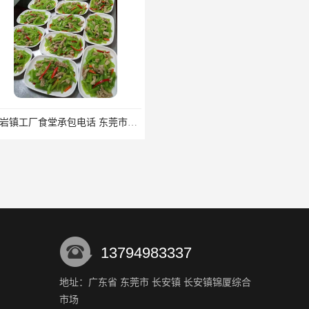
石岩镇工厂食堂承包电话 东莞市食安膳食管理服务有限公司
厚街河田酒店食材配送电话 东莞市食安膳食管理服务有限公司
13794983337
地址：广东省 东莞市 长安镇 长安镇锦厦综合
市场