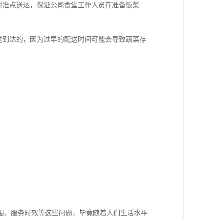
时准点送达，保证公司食堂工作人员在准备饭菜
送到达的，因为过早的配送时间可能会导致蔬菜存
围、服务时效等这些问题，毕竟随着人们生活水平