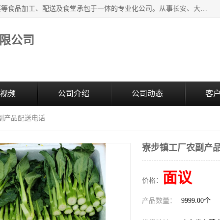
广东食安膳食管理服务有限公司是一家集干货粮油、肉禽蔬菜等食品加工、配送及食堂承包于一体的专业化公司。从事长安、大朗、大岭山、厚街、虎门等地区的蔬菜配送服务。 专业的服务队伍，以及完善的服务机制，经过多年的努力拼搏，赢得了广大客户的信赖和支持。
限公司
视频
公司介绍
公司动态
客
副产品配送电话
寮步镇工厂农副产
面议
价格：
产品数量：
9999.00个