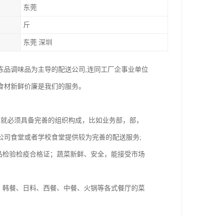
东莞
斤
东莞 深圳
冻品调味品为主导的配送公司,连同工厂企事业单位
食材新鲜价廉是我们的服务。
，就必须具备完善的组织构成，比如业务部，部，
公司食堂或者学校食堂提供较为完善的配送服务;
品检验检疫合格证；蔬菜新鲜、安全，能接受市场
、韩餐、日料、西餐、中餐、火锅等各式餐厅的菜