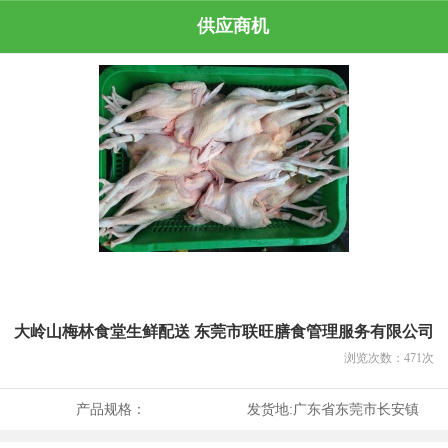
供应商机
大岭山梅林食堂生鲜配送 东莞市联旺膳食管理服务有限公司
浏览次数：
471
次
产品规格：
发货地:
广东省东莞市长安镇