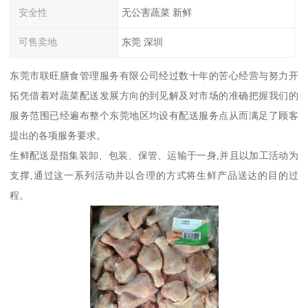
安全性
无公害蔬菜 新鲜
可售卖地
东莞 深圳
东莞市联旺膳食管理服务有限公司经过数十年的苦心经营与努力开
拓凭借着对蔬菜配送发展方向的到见解及对市场的准确把握我们的
服务范围已经遍布整个东莞地区均设有配送服务点从而满足了顾客
提出的各项服务要求。
生鲜配送是指集装卸、包装、保管、运输于一身,并且以加工活动为
支撑,通过这一系列活动并以合理的方式将生鲜产品送达的目的过
程。