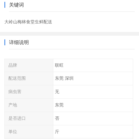
关键词
大岭山梅林食堂生鲜配送
详细说明
品牌
联旺
配送范围
东莞 深圳
病虫害
无
产地
东莞
是否进口
否
单位
斤