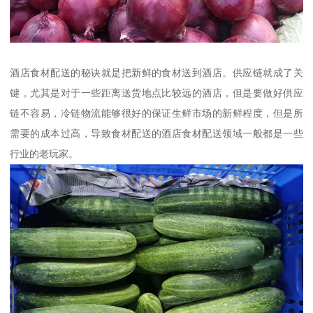
酒店食材配送的秘诀就是把新鲜的食材送到酒店。供应链就成了关
键，尤其是对于一些距离送货地点比较远的酒店，但是要做好供应
链不容易，冷链物流能够很好的保证生鲜市场的新鲜程度，但是所
需要的成本过高，导致食材配送的酒店食材配送领域一般都是一些
行业的老玩家。