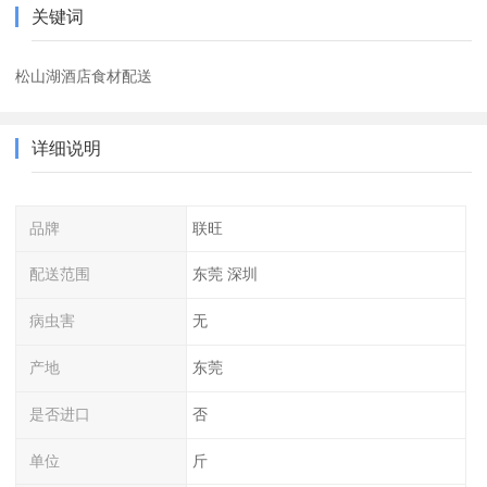
关键词
松山湖酒店食材配送
详细说明
品牌
联旺
配送范围
东莞 深圳
病虫害
无
产地
东莞
是否进口
否
单位
斤