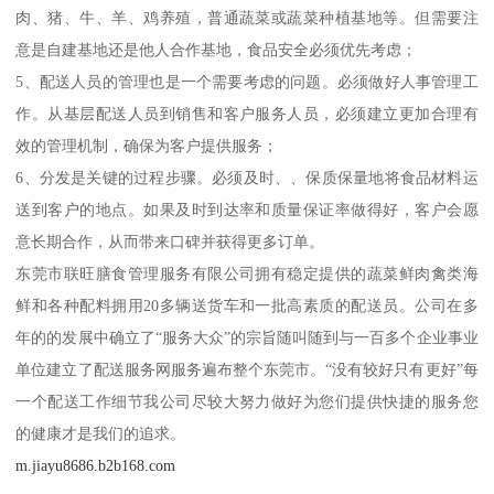
肉、猪、牛、羊、鸡养殖，普通蔬菜或蔬菜种植基地等。但需要注
意是自建基地还是他人合作基地，食品安全必须优先考虑；
5、配送人员的管理也是一个需要考虑的问题。必须做好人事管理工
作。从基层配送人员到销售和客户服务人员，必须建立更加合理有
效的管理机制，确保为客户提供服务；
6、分发是关键的过程步骤。必须及时、、保质保量地将食品材料运
送到客户的地点。如果及时到达率和质量保证率做得好，客户会愿
意长期合作，从而带来口碑并获得更多订单。
东莞市联旺膳食管理服务有限公司拥有稳定提供的蔬菜鲜肉禽类海
鲜和各种配料拥用20多辆送货车和一批高素质的配送员。公司在多
年的的发展中确立了“服务大众”的宗旨随叫随到与一百多个企业事业
单位建立了配送服务网服务遍布整个东莞市。“没有较好只有更好”每
一个配送工作细节我公司尽较大努力做好为您们提供快捷的服务您
的健康才是我们的追求。
m.jiayu8686.b2b168.com