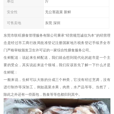
单位
斤
安全性
无公害蔬菜 新鲜
可售卖地
东莞 深圳
东莞市联旺膳食管理服务有限公司秉承“经营规范诚信为本”的经营理
念是经过市工商行政局批准登记注册国家地方税务登记手续齐全市
门严格审核颁发卫生许可证的一家综合性膳食服务公司。
生鲜配送：说起来生鲜配送，我们就会想到现代化的超市是一个主
要的受众，其实说起来这个领域，我们应该首先了解一下什么才是
生鲜呢：
一般来说，生鲜可以大致的分成三个种类，它没有经过烹调，没有
进行制作等深加工，例如蔬菜水果，肉类，水产品等等。当然了，
除此之外还有一些面包，熟食等等也都归到其中。