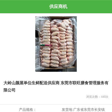
供应商机
大岭山颜屋单位生鲜配送供应商 东莞市联旺膳食管理服务有
限公司
浏览次数：
440
次
产品规格：
发货地:
广东省东莞市长安镇