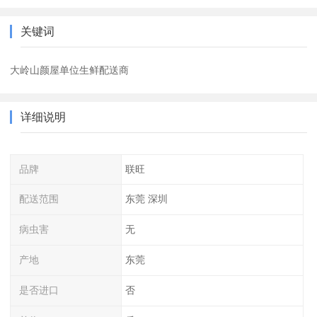
关键词
大岭山颜屋单位生鲜配送商
详细说明
品牌
联旺
配送范围
东莞 深圳
病虫害
无
产地
东莞
是否进口
否