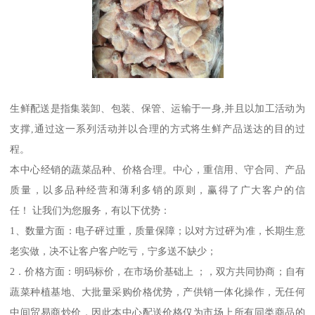
生鲜配送是指集装卸、包装、保管、运输于一身,并且以加工活动为
支撑,通过这一系列活动并以合理的方式将生鲜产品送达的目的过
程。
本中心经销的蔬菜品种、价格合理。中心，重信用、守合同、产品
质量，以多品种经营和薄利多销的原则，赢得了广大客户的信
任！ 让我们为您服务，有以下优势：
1、数量方面：电子砰过重，质量保障；以对方过砰为准，长期生意
老实做，决不让客户客户吃亏，宁多送不缺少；
2．价格方面：明码标价，在市场价基础上 ；，双方共同协商；自有
蔬菜种植基地、大批量采购价格优势，产供销一体化操作，无任何
中间贸易商炒价，因此本中心配送价格仅为市场上所有同类商品的