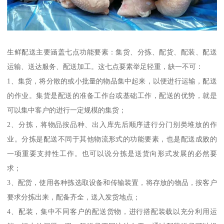
生鲜配送主要涵盖七点功能要素：集货、分拣、配货、配装、配送
运输、送达服务、配送加工。这七点要素举足轻重，缺一不可：
1、集货，将分散的或小批量的物品集中起来，以便进行运输，配送
的作业。集货是配送的准备工作台或基础工作，配送的优势，就是
可以集中客户的进行一定规模的集货；
2、分拣，将物品按品种、出入库先后顺序进行分门别类堆放的作
业。分拣是配送不同于其他物流形式的功能要素，也是配送成败的
一项重要支持性工作。也可以说分拣是送货向形式发展的必然要
求；
3、配货，使用各种拣选取设备和传输装置，将存放的物品，按客户
要求分拣出来，配备齐全，送入发货地点；
4、配装，集中不同客户的配送货物，进行搭配装载以充分利用运