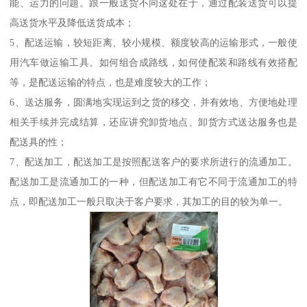
能、运力的问题。跟一般送货不同这处在于，通过配装送货可以提
高送货水平及降低送货成本；
5、配送运输，较短距离、较小规模、额度较高的运输形式，一般使
用汽车做运输工具。如何组合成路线，如何使配装和路线有效搭配
等，是配送运输的特点，也是难度较大的工作；
6、送达服务，圆满地实现运到之货的移交，并有效地、方便地处理
相关手续并完成结算，还应讲究卸货地点、卸货方式送达服务也是
配送具的性；
7、配送加工，配送加工是按照配送客户的要求所进行的流通加工。
配送加工是流通加工的一种，但配送加工有它不同于流通加工的特
点，即配送加工一般只取决于客户要求，其加工的目的较为单一。