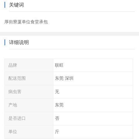
关键词
厚街寮厦单位食堂承包
详细说明
品牌
联旺
配送范围
东莞 深圳
病虫害
无
产地
东莞
是否进口
否
单位
斤