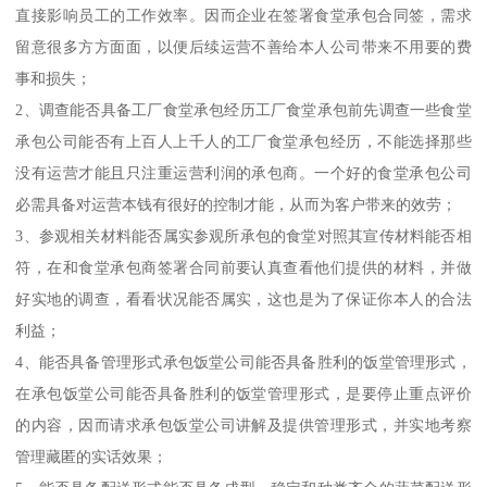
直接影响员工的工作效率。因而企业在签署食堂承包合同签，需求
留意很多方方面面，以便后续运营不善给本人公司带来不用要的费
事和损失；
2、调查能否具备工厂食堂承包经历工厂食堂承包前先调查一些食堂
承包公司能否有上百人上千人的工厂食堂承包经历，不能选择那些
没有运营才能且只注重运营利润的承包商。一个好的食堂承包公司
必需具备对运营本钱有很好的控制才能，从而为客户带来的效劳；
3、参观相关材料能否属实参观所承包的食堂对照其宣传材料能否相
符，在和食堂承包商签署合同前要认真查看他们提供的材料，并做
好实地的调查，看看状况能否属实，这也是为了保证你本人的合法
利益；
4、能否具备管理形式承包饭堂公司能否具备胜利的饭堂管理形式，
在承包饭堂公司能否具备胜利的饭堂管理形式，是要停止重点评价
的内容，因而请求承包饭堂公司讲解及提供管理形式，并实地考察
管理藏匿的实话效果；