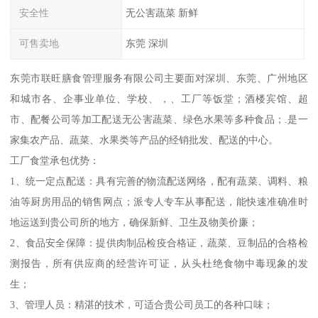
安全性
无公害蔬菜 新鲜
可售卖地
东莞 深圳
东莞市联旺膳食管理服务有限公司主要面对深圳、东莞、广州地区
和城市各、企事业单位、学校、，、工厂等饭堂；酒楼宾馆、超
市、配餐公司等加工配送无公害蔬菜、绿色水果等多种食品；.是一
家集农产品、蔬菜、水果类等产品的经销批发、配送的中心。
工厂食堂承包优势：
1、统一定点配送：具有完善的物流配送网络，配有蔬菜、调料、粮
油等厨房用品的销售网点；派专人专车从事配送，能快速准确准时
地运送到贵公司所的地方，确保新鲜、卫生及物美价廉；
2、食品安全保障：提供肉制品检疫合格证，蔬菜、豆制品的合格检
测报告，所有供应商的经营许可证，从头杜绝食物中毒现象的发
生；
3、管理人员：精湛的技术，可适合贵公司员工的各种口味；