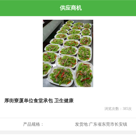
供应商机
厚街寮厦单位食堂承包 卫生健康
浏览次数：
385
次
产品规格：
发货地:
广东省东莞市长安镇