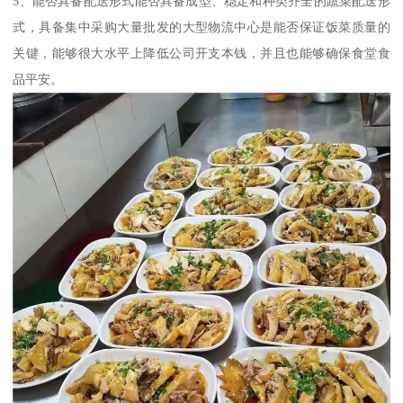
5、能否具备配送形式能否具备成型、稳定和种类齐全的蔬菜配送形
式，具备集中采购大量批发的大型物流中心是能否保证饭菜质量的
关键，能够很大水平上降低公司开支本钱，并且也能够确保食堂食
品平安。