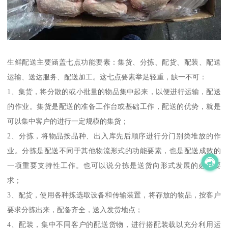
生鲜配送主要涵盖七点功能要素：集货、分拣、配货、配装、配送
运输、送达服务、配送加工。这七点要素举足轻重，缺一不可：
1、集货，将分散的或小批量的物品集中起来，以便进行运输，配送
的作业。集货是配送的准备工作台或基础工作，配送的优势，就是
可以集中客户的进行一定规模的集货；
2、分拣，将物品按品种、出入库先后顺序进行分门别类堆放的作
业。分拣是配送不同于其他物流形式的功能要素，也是配送成败的
一项重要支持性工作。也可以说分拣是送货向形式发展的必然要
求；
3、配货，使用各种拣选取设备和传输装置，将存放的物品，按客户
要求分拣出来，配备齐全，送入发货地点；
4、配装，集中不同客户的配送货物，进行搭配装载以充分利用运