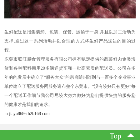
生鲜配送是指集装卸、包装、保管、运输于一身,并且以加工活动为
支撑,通过这一系列活动并以合理的方式将生鲜产品送达的目的过
程。
东莞市联旺膳食管理服务有限公司拥有稳定提供的蔬菜鲜肉禽类海
鲜和各种配料拥用20多辆送货车和一批高素质的配送员。公司在多
年的的发展中确立了“服务大众”的宗旨随叫随到与一百多个企业事业
单位建立了配送服务网服务遍布整个东莞市。“没有较好只有更好”每
一个配送工作细节我公司尽较大努力做好为您们提供快捷的服务您
的健康才是我们的追求。
m.jiayu8686.b2b168.com
Top