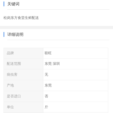
关键词
松岗东方食堂生鲜配送
详细说明
品牌
联旺
配送范围
东莞 深圳
病虫害
无
产地
东莞
是否进口
否
单位
斤