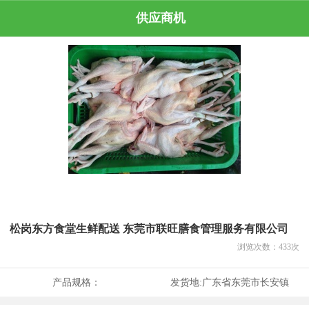
供应商机
松岗东方食堂生鲜配送 东莞市联旺膳食管理服务有限公司
浏览次数：
433
次
产品规格：
发货地:
广东省东莞市长安镇