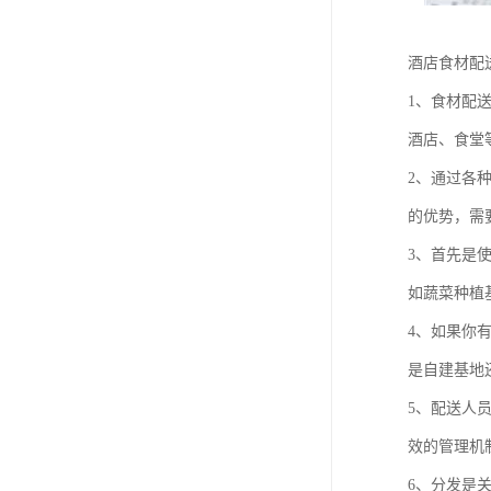
酒店食材配
1、食材配
酒店、食堂
2、通过各
的优势，需
3、首先是
如蔬菜种植
4、如果你
是自建基地
5、配送人
效的管理机
6、分发是