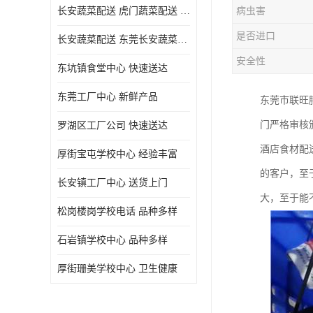
长安蔬菜配送 虎门蔬菜配送 厚街蔬菜配送 大朗蔬菜配送
病虫害
是否进口
长安蔬菜配送 东莞长安蔬菜配送哪家好
安全性
东坑镇食堂中心 快速送达
东莞工厂中心 新鲜产品
东莞市联旺
门严格审核
罗湖区工厂公司 快速送达
酒店食材配
厚街宝屯学校中心 经验丰富
的客户，至
长安镇工厂中心 送货上门
大，至于能
松岗楼岗学校电话 品种多样
石岩镇学校中心 品种多样
厚街珊美学校中心 卫生健康