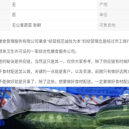
无
产地
否
单位
无公害蔬菜 新鲜
可售卖地
膳食管理服务有限公司秉承“经营规范诚信为本”的经营理念是经过市工商
颁发卫生许可证的一家综合性膳食服务公司。
送的秘诀是供应链，当然这只是其一，仅供大家参考，除了供应链有时候
于食材配送怎么做，关键的一点就是客户，以及货源，前期只有做好这两
不能做好就是另事了，除了这些，想要做好食材配送，一定要做好食材配