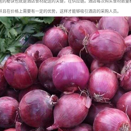
送的秘诀也就是酒店食材配送的关键，在供应链。酒店每次购买食材数量
并且在价格上需要有一定的优势，这样才能够吸引酒店的采购人员。