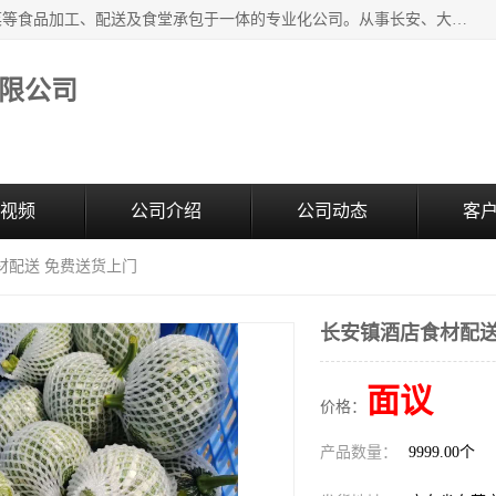
广东食安膳食管理服务有限公司是一家集干货粮油、肉禽蔬菜等食品加工、配送及食堂承包于一体的专业化公司。从事长安、大朗、大岭山、厚街、虎门等地区的蔬菜配送服务。 专业的服务队伍，以及完善的服务机制，经过多年的努力拼搏，赢得了广大客户的信赖和支持。
限公司
视频
公司介绍
公司动态
客
材配送 免费送货上门
长安镇酒店食材配送
面议
价格：
产品数量：
9999.00个