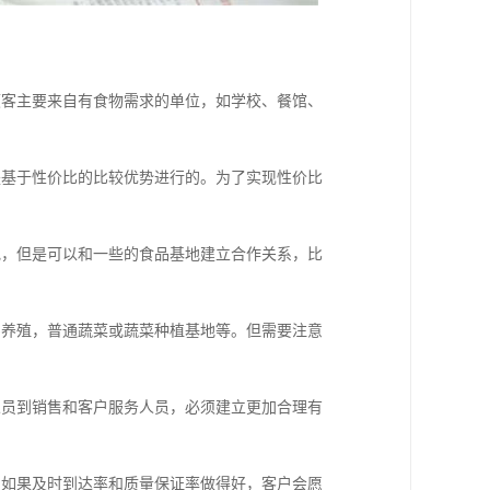
顾客主要来自有食物需求的单位，如学校、餐馆、
是基于性价比的比较优势进行的。为了实现性价比
地，但是可以和一些的食品基地建立合作关系，比
鸡养殖，普通蔬菜或蔬菜种植基地等。但需要注意
人员到销售和客户服务人员，必须建立更加合理有
。如果及时到达率和质量保证率做得好，客户会愿