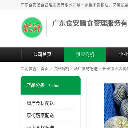
广东食安膳食管理服务有
公司首页
供应商机
企业
当前位置：
首页
>
供应商机
>
酒店食材配送
> 长安镇酒店食
产品分类
Product
餐厅食材配送
厚街蔬菜配送
酒店食材配送