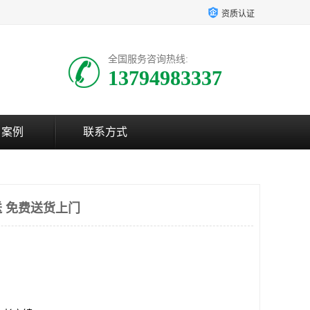
资质认证
全国服务咨询热线:
13794983337
户案例
联系方式
 免费送货上门