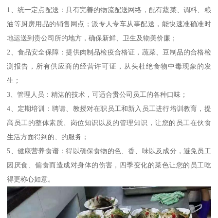
1、统一定点配送：具有完善的物流配送网络，配有蔬菜、调料、粮
油等厨房用品的销售网点；派专人专车从事配送，能快速准确准时
地运送到贵公司所的地方，确保新鲜、卫生及物美价廉；
2、食品安全保障：提供肉制品检疫合格证，蔬菜、豆制品的合格检
测报告，所有供应商的经营许可证，从头杜绝食物中毒现象的发
生；
3、管理人员：精湛的技术，可适合贵公司员工的各种口味；
4、定期培训：聘请、教授对在职员工和新入员工进行培训教育，提
高员工的整体素质、岗位知识以及的管理知识，让您的员工在伙食
生活方面得到的、的服务；
5、健康营养食谱：得以确保食物的色、香、味以及成分，避免员工
因厌食、偏食而造成对身体的伤害，四季变化的菜色让您的员工吃
得更称心如意。