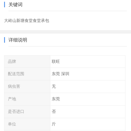
关键词
大岭山新塘食堂食堂承包
详细说明
品牌
联旺
配送范围
东莞 深圳
病虫害
无
产地
东莞
是否进口
否
单位
斤