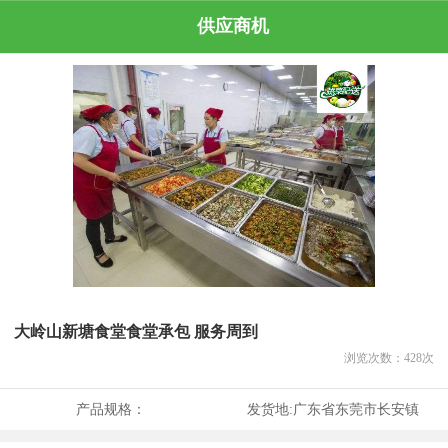
供应商机
大岭山新塘食堂食堂承包 服务周到
浏览次数：
428
次
产品规格：
发货地:
广东省东莞市长安镇