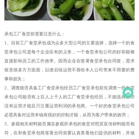
承包工厂食堂前需要注意什么：
1、目前工厂食堂承包成为众多大型公司的主要选择，选择一个的食
堂承包公司是每个企业应有的义务，一个食堂承包公司的好坏能够
直接影响员工的工作效率。因而企业在签署食堂承包合同签，需求
留意很多方方面面，以便后续运营不善给本人公司带来不用要的费
事和损失；
2、调查能否具备工厂食堂承包经历工厂食堂承包前先调查一些食堂
承包公司能否有上百人上千人的工厂食堂承包经历，不能选择那些
没有运营才能且只注重运营利润的承包商。一个好的食堂承包公司
必需具备对运营本钱有很好的控制才能，从而为客户带来的效劳；
3、参观相关材料能否属实参观所承包的食堂对照其宣传材料能否相
符，在和食堂承包商签署合同前要认真查看他们提供的材料，并做