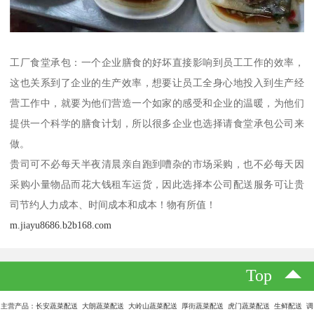
工厂食堂承包：一个企业膳食的好坏直接影响到员工工作的效率，
这也关系到了企业的生产效率，想要让员工全身心地投入到生产经
营工作中，就要为他们营造一个如家的感受和企业的温暖，为他们
提供一个科学的膳食计划，所以很多企业也选择请食堂承包公司来
做。
贵司可不必每天半夜清晨亲自跑到嘈杂的市场采购，也不必每天因
采购小量物品而花大钱租车运货，因此选择本公司配送服务可让贵
司节约人力成本、时间成本和成本！物有所值！
m.jiayu8686.b2b168.com
Top
主营产品：长安蔬菜配送 大朗蔬菜配送 大岭山蔬菜配送 厚街蔬菜配送 虎门蔬菜配送 生鲜配送 调