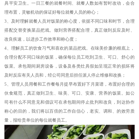
具平安卫生。一日三餐的就餐时间、就餐人数如有暂时改动，会合
理布置，灵敏机动的保证好每位就餐人员的称心；
3、及时理解就餐人员对饭菜的称心度，依据不同口味和时节，合理
搭配交替变换菜品把戏。做到营养搭配合理，真正做到反应及时、
改良疾速，以进步工作效率和称心度；
4、理解员工的饮食习气和喜欢的菜品把戏。在味美价廉的根底上，
合理分配不同口味的饭菜，确保每位员工吃到卫生、可口、舒心的
饭菜。承包期间厨房设备，设备及各类灶具假如呈现正常的损坏将
及时反应有关人员和，经公司同意后担任派人停止维修和改换；
5、管理人员用餐和工作餐每月提早布置好下月菜谱，布置好合理的
伙食规范，真正做到卫生、味美、可口、安康、营养的饭菜。如公
司有什么不同意见和倡议可在承包期间停止批判和改良，到达协作
称心的目的，我们将以百倍的工作自信心，老实、调和、的效劳质
量，报给贵单位的每位就餐员工。