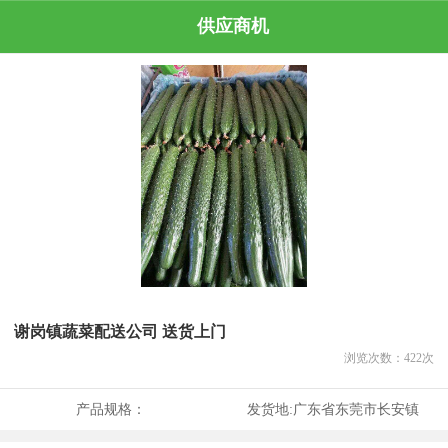
供应商机
谢岗镇蔬菜配送公司 送货上门
浏览次数：
422
次
产品规格：
发货地:
广东省东莞市长安镇