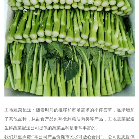
工地蔬菜配送：随着时间的推移和市场需求的不停变革，逐渐增加
了其他品种，从副食产品到熟食到粮油肉类等产品，工地蔬菜配送
生鲜蔬菜配送公司提供的蔬菜品种是非常丰富的。
我们郑重承诺:“本公司产品价廉市民尽可放心食用”。 公司励志提供