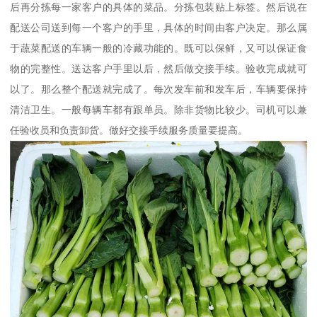
后再分拣每一家客户的具体的菜品。分拣包装贴上标签。然后说在
配送公司送到每一个客户的手里，具体的时间由客户决定。那么属
于蔬菜配送的车辆一般的冷藏功能的。既可以保鲜，又可以保证食
物的完整性。送达客户手里以后，然后做交接手续。验收完成就可
以了。那么整个配送就完成了。每次发车前和发车后，车辆要保持
清洁卫生。一般每辆车都有跟单员。除非货物比较少。司机可以兼
任验收员和负责卸货。做好交接手续服务质量要提高。