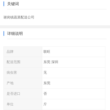
关键词
谢岗镇蔬菜配送公司
详细说明
品牌
联旺
配送范围
东莞 深圳
病虫害
无
产地
东莞
是否进口
否
单位
斤