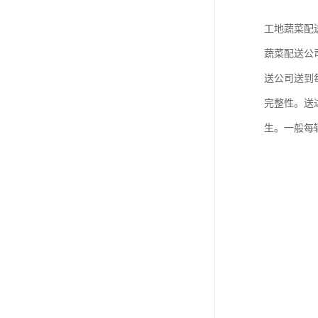
工地蔬菜配
蔬菜配送公
送公司送到
完整性。送
生。一般每