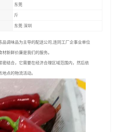
东莞
斤
东莞 深圳
冻品调味品为主导的配送公司,连同工厂企事业单位
食材新鲜价廉是我们的服务。
紧密结合，它需要在经济合理区域范围内，然后依
达地点的物流活动。