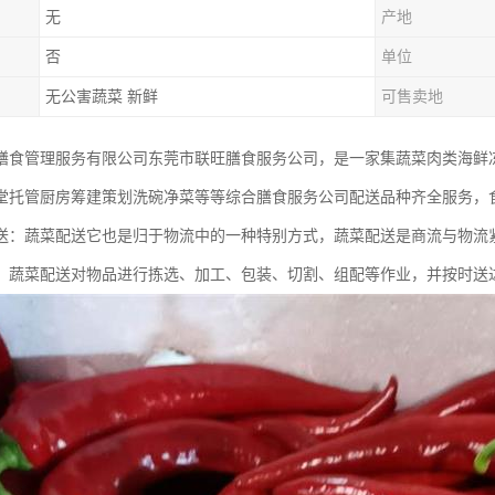
无
产地
否
单位
无公害蔬菜 新鲜
可售卖地
膳食管理服务有限公司东莞市联旺膳食服务公司，是一家集蔬菜肉类海鲜
堂托管厨房筹建策划洗碗净菜等等综合膳食服务公司配送品种齐全服务，
送：蔬菜配送它也是归于物流中的一种特别方式，蔬菜配送是商流与物流
，蔬菜配送对物品进行拣选、加工、包装、切割、组配等作业，并按时送