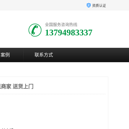
资质认证
全国服务咨询热线:
13794983337
户案例
联系方式
商家 送货上门