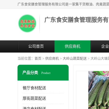
广东食安膳食管理服务有
公司首页
供应商机
企业
当前位置：
首页
>
供应商机
>
大岭山蔬菜配送
> 大岭山大塘
产品分类
Product
餐厅食材配送
厚街蔬菜配送
酒店食材配送