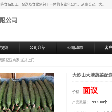
广东食安膳食管理服务有限公司是一家集干货粮油、肉禽蔬菜等食品加工、配送及食堂承包于一体的专业化公司。从事长安、大朗、大岭山、厚街、虎门等地区的蔬菜配送服务。 专业的服务队伍，以及完善的服务机制，经过多年的努力拼搏，赢得了广大客户的信赖和支持。
限公司
视频
公司介绍
公司动态
客
蔬菜配送商家 送货上门
大岭山大塘蔬菜配送
面议
价格：
产品数量：
9999.00个