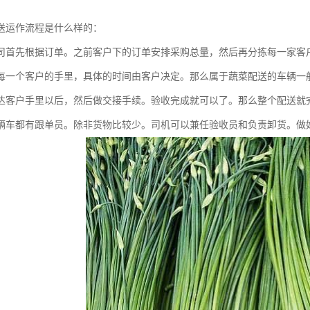
送运作流程是什么样的：
司首先根据订单。之前客户下的订单安排采购总量，然后再分拣每一家客
每一个客户的手里，具体的时间由客户决定。那么属于蔬菜配送的车辆一
达客户手里以后，然后做交接手续。验收完成就可以了。那么整个配送就
辆车都有跟单员。除非货物比较少。司机可以兼任验收员和负责卸货。做