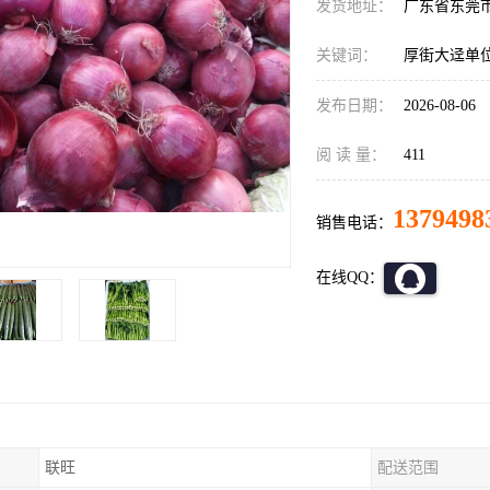
发货地址：
广东省东莞
关键词：
厚街大迳单
发布日期：
2026-08-06
阅 读 量：
411
1379498
销售电话：
在线QQ：
联旺
配送范围