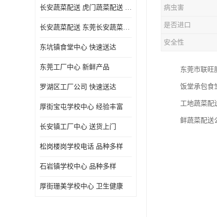
长安蔬菜配送 虎门蔬菜配送 厚街蔬菜配送 大朗蔬菜配送
病虫害
是否进口
长安蔬菜配送 东莞长安蔬菜配送哪家好
安全性
东坑镇食堂中心 快速送达
东莞工厂中心 新鲜产品
东莞市联旺
饭堂承包食
罗湖区工厂公司 快速送达
工地蔬菜配
厚街宝屯学校中心 经验丰富
鲜蔬菜配送
长安镇工厂中心 送货上门
松岗楼岗学校电话 品种多样
石岩镇学校中心 品种多样
厚街珊美学校中心 卫生健康