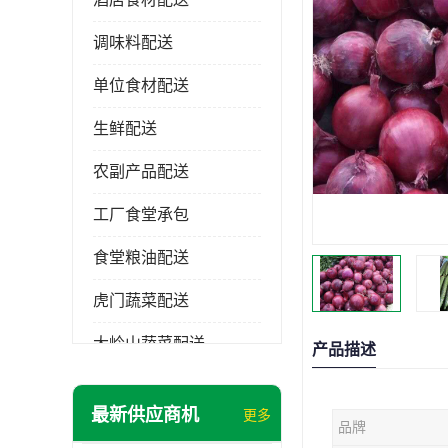
调味料配送
单位食材配送
生鲜配送
农副产品配送
工厂食堂承包
食堂粮油配送
虎门蔬菜配送
大岭山蔬菜配送
产品描述
长安蔬菜配送
最新供应商机
更多
品牌
大朗蔬菜配送