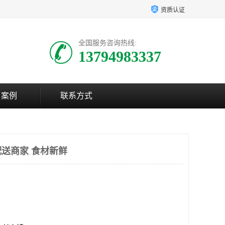
资质认证
全国服务咨询热线:
13794983337
户案例
联系方式
送商家 食材新鲜