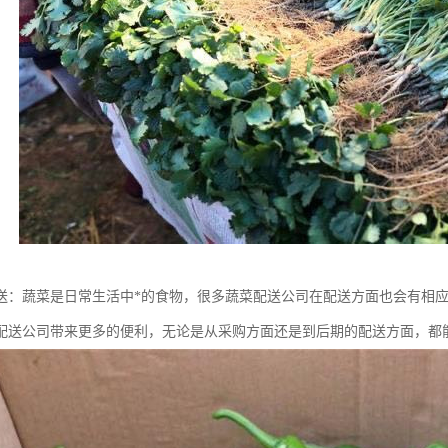
送：蔬菜是日常生活中*的食物，很多蔬菜配送公司在配送方面也会有相
配送公司带来更多的便利，无论是从采购方面还是到后期的配送方面，都