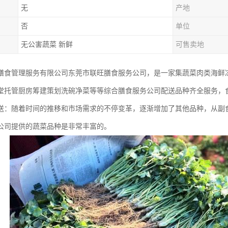
无
产地
否
单位
无公害蔬菜 新鲜
可售卖地
膳食管理服务有限公司东莞市联旺膳食服务公司，是一家集蔬菜肉类海鲜
堂托管厨房筹建策划洗碗净菜等等综合膳食服务公司配送品种齐全服务，
送：随着时间的推移和市场需求的不停变革，逐渐增加了其他品种，从副
公司提供的蔬菜品种是非常丰富的。