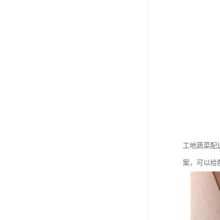
工地蔬菜配
案，可以给