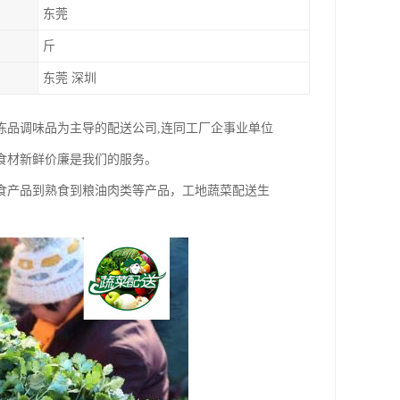
东莞
斤
东莞 深圳
冻品调味品为主导的配送公司,连同工厂企事业单位
食材新鲜价廉是我们的服务。
食产品到熟食到粮油肉类等产品，工地蔬菜配送生