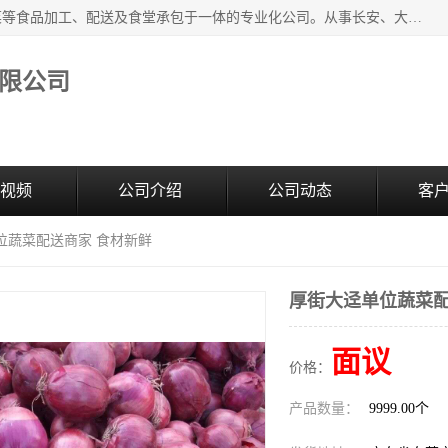
广东食安膳食管理服务有限公司是一家集干货粮油、肉禽蔬菜等食品加工、配送及食堂承包于一体的专业化公司。从事长安、大朗、大岭山、厚街、虎门等地区的蔬菜配送服务。 专业的服务队伍，以及完善的服务机制，经过多年的努力拼搏，赢得了广大客户的信赖和支持。
限公司
视频
公司介绍
公司动态
客
位蔬菜配送商家 食材新鲜
厚街大迳单位蔬菜配
面议
价格：
产品数量：
9999.00个