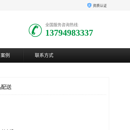
资质认证
全国服务咨询热线:
13794983337
户案例
联系方式
品配送