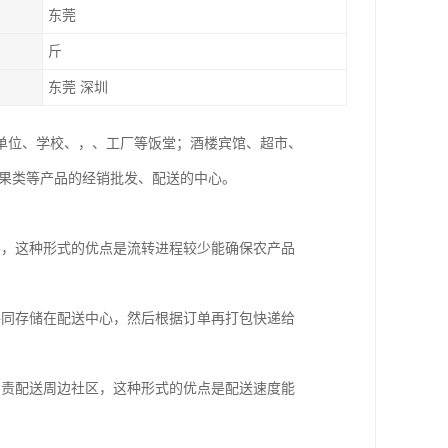
东莞
斤
东莞 深圳
单位、学校、，、工厂等饭堂；酒楼宾馆、超市、
水果类等产品的经销批发、配送的中心。
客，这种形式的优点是流转进程较少能确保农产品
共同存储在配送中心，然后根据订单再打包快递给
负责配送周边社区，这种形式的优点是配送速度能