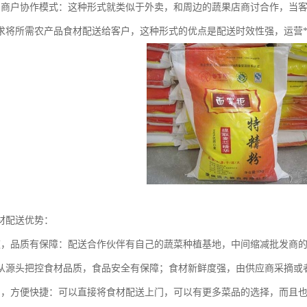
品商户协作模式：这种形式就类似于外卖，和周边的蔬果店商讨合作，当
求将所需农产品食材配送给客户，这种形式的优点是配送时效性强，运营
材配送优势：
道，品质有保障：配送合作伙伴有自己的蔬菜种植基地，中间缩减批发商
从源头把控食材品质，食品安全有保障；食材新鲜度强，由供应商采摘或
力，方便快捷：可以直接将食材配送上门，可以有更多菜品的选择，而且