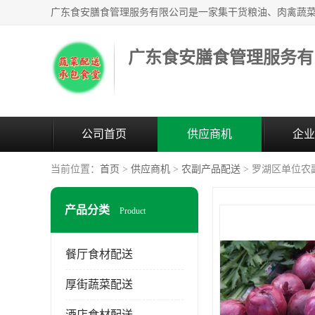
广东食安膳食管理服务有
公司首页
供应商机
企业
当前位置：
首页
>
供应商机
>
农副产品配送
> 罗湖区单位农
产品分类
Product
餐厅食材配送
厚街蔬菜配送
酒店食材配送