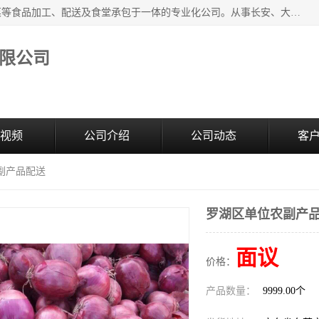
广东食安膳食管理服务有限公司是一家集干货粮油、肉禽蔬菜等食品加工、配送及食堂承包于一体的专业化公司。从事长安、大朗、大岭山、厚街、虎门等地区的蔬菜配送服务。 专业的服务队伍，以及完善的服务机制，经过多年的努力拼搏，赢得了广大客户的信赖和支持。
限公司
视频
公司介绍
公司动态
客
副产品配送
罗湖区单位农副产
面议
价格：
产品数量：
9999.00个