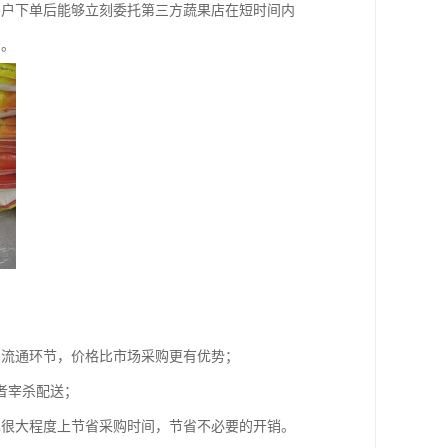
客户下单后能够立刻委托第三方蔬果店在短时间内
*。
的流通环节，价格比市场采购更有优势；
者宰杀配送；
也很大程度上节省采购时间，节省不必要的开销。