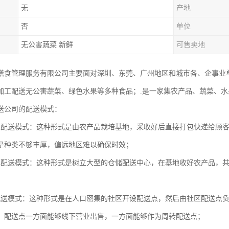
无
产地
否
单位
无公害蔬菜 新鲜
可售卖地
膳食管理服务有限公司主要面对深圳、东莞、广州地区和城市各、企事业
加工配送无公害蔬菜、绿色水果等多种食品；.是一家集农产品、蔬菜、
送公司的配送模式：
采配送模式：这种形式是由农产品栽培基地，采收好后直接打包快递给顾
是种类不够丰厚，偏远地区难以确保时效；
心配送模式：这种形式是树立大型的仓储配送中心，在基地收好农产品，
配送模式：这种形式是在人口密集的社区开设配送点，然后由社区配送点
，配送点一方面能够线下营业出售，一方面能够作为周转配送点；