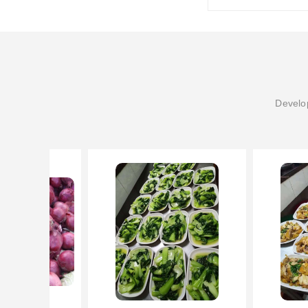
Develop