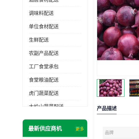
调味料配送
单位食材配送
生鲜配送
农副产品配送
工厂食堂承包
食堂粮油配送
虎门蔬菜配送
大岭山蔬菜配送
产品描述
长安蔬菜配送
最新供应商机
更多
品牌
大朗蔬菜配送