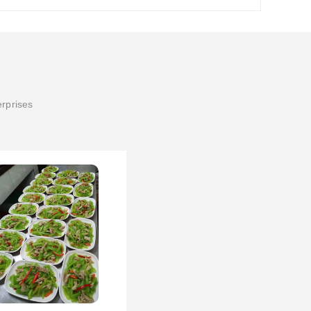
erprises