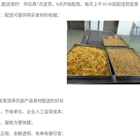
,配送准时：供应商7点送货，8点开始配拣，每天上午10:00前配送到饭堂
明：配送可提供购买食材的收据；
饭堂选择农副产品食材配送的好处
员，节省单位、企业人工运营成本；
全，报账方便快捷；
式正规、金额透明、有单有据可查；