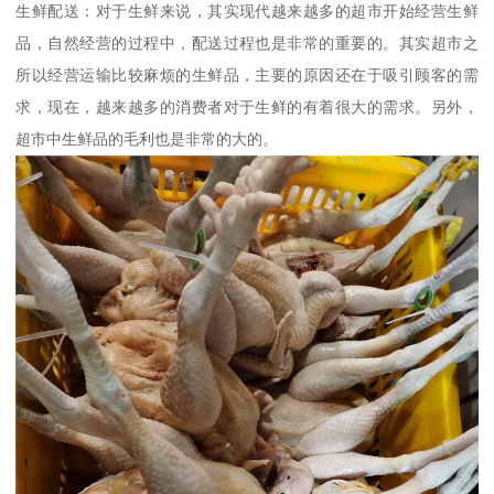
生鲜配送：对于生鲜来说，其实现代越来越多的超市开始经营生鲜
品，自然经营的过程中，配送过程也是非常的重要的。其实超市之
所以经营运输比较麻烦的生鲜品，主要的原因还在于吸引顾客的需
求，现在，越来越多的消费者对于生鲜的有着很大的需求。另外，
超市中生鲜品的毛利也是非常的大的。