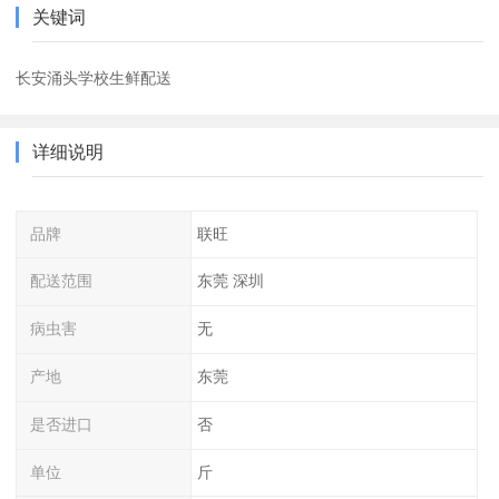
关键词
长安涌头学校生鲜配送
详细说明
品牌
联旺
配送范围
东莞 深圳
病虫害
无
产地
东莞
是否进口
否
单位
斤