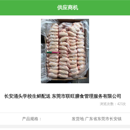
供应商机
长安涌头学校生鲜配送 东莞市联旺膳食管理服务有限公司
浏览次数：
423
次
产品规格：
发货地:
广东省东莞市长安镇