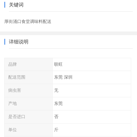
关键词
厚街涌口食堂调味料配送
详细说明
品牌
联旺
配送范围
东莞 深圳
病虫害
无
产地
东莞
是否进口
否
单位
斤