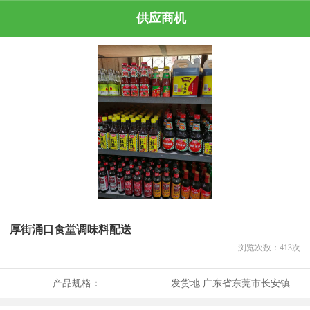
供应商机
厚街涌口食堂调味料配送
浏览次数：
413
次
产品规格：
发货地:
广东省东莞市长安镇