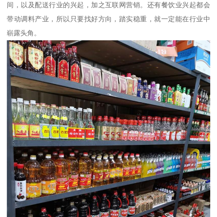
间，以及配送行业的兴起，加之互联网营销。还有餐饮业兴起都会
带动调料产业，所以只要找好方向，踏实稳重，就一定能在行业中
崭露头角。