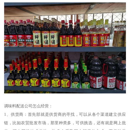
调味料配送公司怎么经营：
1、供货商：首先部就是供货商的寻找，可以从各个渠道建立供应
链，比如农贸批发市场，那里种类多，可供挑选，还有就是网上批