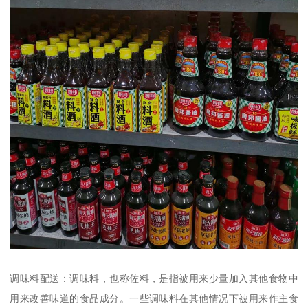
调味料配送：调味料，也称佐料，是指被用来少量加入其他食物中
用来改善味道的食品成分。一些调味料在其他情况下被用来作主食