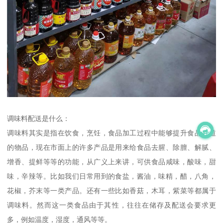
调味料配送是什么：
调味料其实是指在饮食，烹饪，食品加工过程中能够提升食品味道
的物品，现在市面上的许多产品是用来给食品去腥、除膻、解腻、
增香、提鲜等等的功能，从广义上来讲，可供食品咸味，酸味，甜
味，辛辣等。比如我们日常用到的食盐，酱油，味精，醋，八角，
花椒，芥末等一类产品。还有一些比如香菇，木耳，紫菜等都属于
调味料。然而这一类食品由于其性，往往在储存及配送会要求更
多，例如温度，湿度，通风等等。