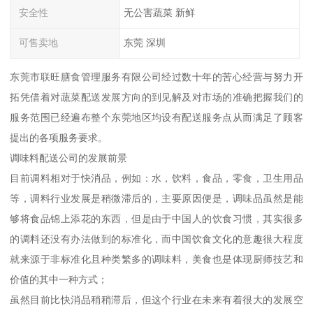
安全性
无公害蔬菜 新鲜
可售卖地
东莞 深圳
东莞市联旺膳食管理服务有限公司经过数十年的苦心经营与努力开
拓凭借着对蔬菜配送发展方向的到见解及对市场的准确把握我们的
服务范围已经遍布整个东莞地区均设有配送服务点从而满足了顾客
提出的各项服务要求。
调味料配送公司的发展前景
目前调料相对于快消品，例如：水，饮料，食品，零食，卫生用品
等，调料行业发展是稍微滞后的，主要原因便是，调味品虽然是能
够将食品锦上添花的东西，但是由于中国人的饮食习惯，其实很多
的调料还没有办法做到的标准化，而中国饮食文化的意趣很大程度
就来源于非标准化且种类繁多的调味料，美食也是体现厨师技艺和
价值的其中一种方式；
虽然目前比快消品稍稍滞后，但这个行业在未来有着很大的发展空