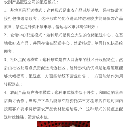
农副产品配送公司的配送模式：
1、基地直采配送模式：这种形式是由农产品栽培基地，采收好后直
接打包快递给顾客，这种形式的优点是流转进程较少能确保农产品
质量，缺点是种类不够丰厚，偏远地区难以确保时效；
2、仓储中心配送模式：这种形式是树立大型的仓储配送中心，在基
地收好农产品，共同存储在配送中心，然后根据订单再打包快递给
顾客；
3、社区点配送模式：这种形式是在人口密集的社区开设配送点，然
后由社区配送点负责配送周边社区，这种形式的优点是配送速度能
够大幅提高，配送点一方面能够线下营业出售，一方面能够作为周
转配送点；
4、农副产品商户协作模式：这种形式就类似于外卖，和周边的蔬果
店商讨合作，当客户下单后能够立刻委托第三方蔬果店在短时间内
按照客户要求将所需农产品食材配送给客户，这种形式的优点是配
送时效性强，运营成本低。