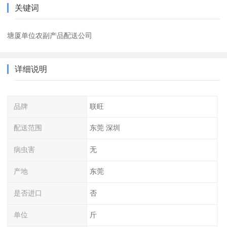
关键词
塘厦单位农副产品配送公司
详细说明
品牌
联旺
配送范围
东莞 深圳
病虫害
无
产地
东莞
是否进口
否
单位
斤