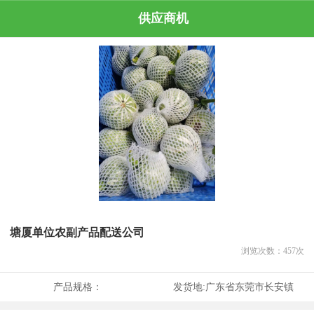
供应商机
塘厦单位农副产品配送公司
浏览次数：
457
次
产品规格：
发货地:
广东省东莞市长安镇