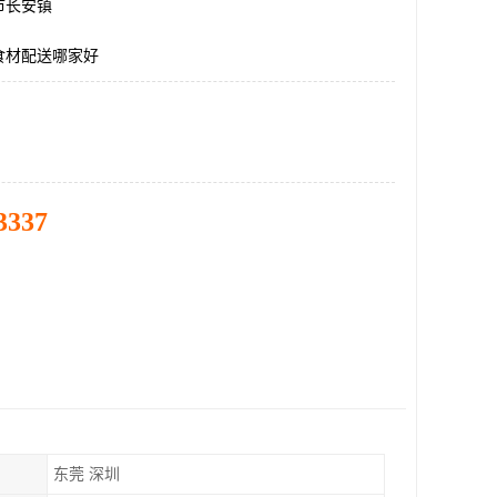
市长安镇
食材配送哪家好
3337
东莞 深圳