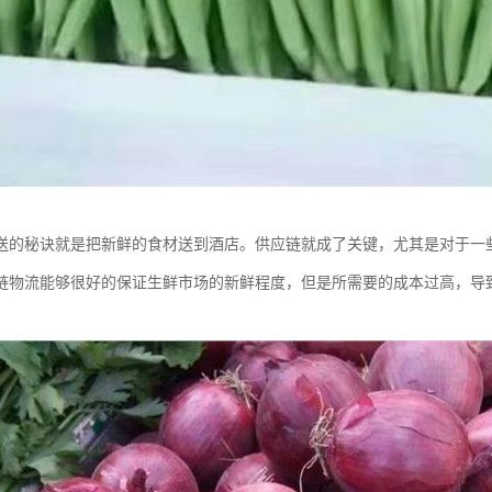
送的秘诀就是把新鲜的食材送到酒店。供应链就成了关键，尤其是对于一
链物流能够很好的保证生鲜市场的新鲜程度，但是所需要的成本过高，导