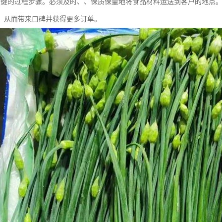
关键的过程步骤。必须及时、、保质保量地将食品材料运送到客户的地点
，从而带来口碑并获得更多订单。