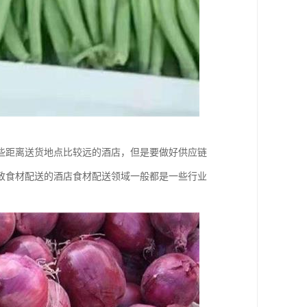
些距离送货地点比较远的酒店，但是要做好供应链
致食材配送的酒店食材配送领域一般都是一些行业