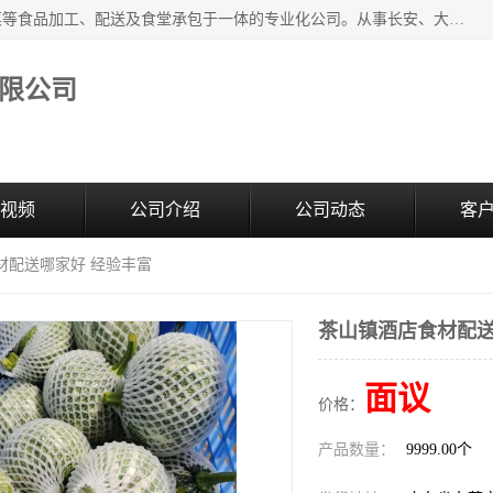
广东食安膳食管理服务有限公司是一家集干货粮油、肉禽蔬菜等食品加工、配送及食堂承包于一体的专业化公司。从事长安、大朗、大岭山、厚街、虎门等地区的蔬菜配送服务。 专业的服务队伍，以及完善的服务机制，经过多年的努力拼搏，赢得了广大客户的信赖和支持。
限公司
视频
公司介绍
公司动态
客
材配送哪家好 经验丰富
茶山镇酒店食材配送
面议
价格：
产品数量：
9999.00个