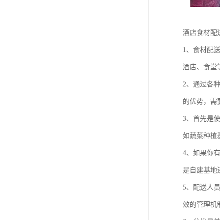
酒店食材配
1、食材配
酒店、食堂
2、通过各
的优势，需
3、首先是
如蔬菜种植
4、如果你
是自建基地
5、配送人
效的管理机