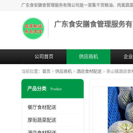
广东食安膳食管理服务有
公司首页
供应商机
企业
当前位置：
首页
>
供应商机
>
酒店食材配送
> 茶山镇酒店食
产品分类
Product
餐厅食材配送
厚街蔬菜配送
酒店食材配送