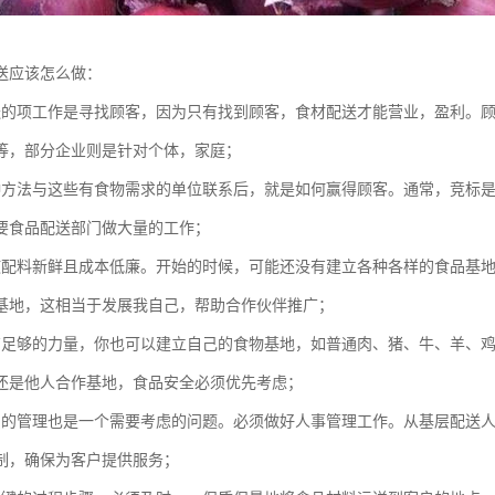
送应该怎么做：
送的项工作是寻找顾客，因为只有找到顾客，食材配送才能营业，盈利。
等，部分企业则是针对个体，家庭；
种方法与这些有食物需求的单位联系后，就是如何赢得顾客。通常，竞标
要食品配送部门做大量的工作；
使配料新鲜且成本低廉。开始的时候，可能还没有建立各种各样的食品基
基地，这相当于发展我自己，帮助合作伙伴推广；
有足够的力量，你也可以建立自己的食物基地，如普通肉、猪、牛、羊、
还是他人合作基地，食品安全必须优先考虑；
员的管理也是一个需要考虑的问题。必须做好人事管理工作。从基层配送
制，确保为客户提供服务；