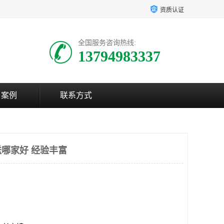
资质认证
全国服务咨询热线:
13794983337
户案例
联系方式
哪家好 经验丰富