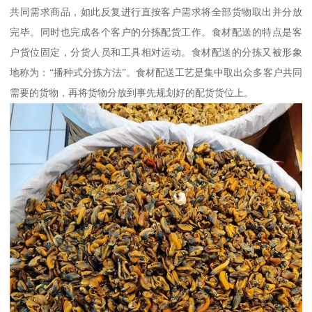
共同需求商品，如此反复进行直按客户需求将全部货物取出并分放
完毕。同时也完成各个客户的分拣配货工作。食材配送的特点是客
户货位固定，分货人员和工具相对运动。食材配送的分拣又被形象
地称为：“播种式分拣方法”。食材配送工艺是集中取出众多客户共同
需要的货物，再将货物分放到事先规划好的配货货位上。