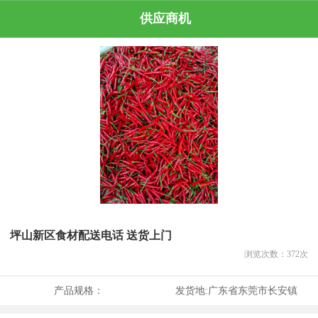
供应商机
坪山新区食材配送电话 送货上门
浏览次数：
372
次
产品规格：
发货地:
广东省东莞市长安镇