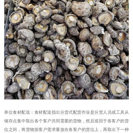
单位食材配送：食材配送指出分货式配货作业是分货人员或工具从
储存点集中取出各个客户共同需要的货物，然后巡回于各客户的货
位之间，将货物按客户需求量放在各客户的货位上，再取出下一种