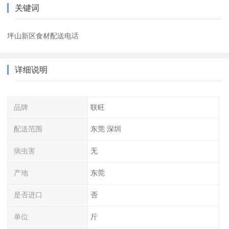
关键词
坪山新区食材配送电话
详细说明
品牌
联旺
配送范围
东莞 深圳
病虫害
无
产地
东莞
是否进口
否
单位
斤