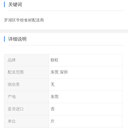
关键词
罗湖区学校食材配送商
详细说明
品牌
联旺
配送范围
东莞 深圳
病虫害
无
产地
东莞
是否进口
否
单位
斤