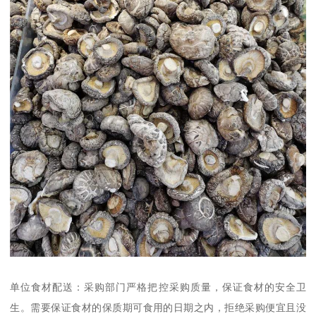
单位食材配送：采购部门严格把控采购质量，保证食材的安全卫
生。需要保证食材的保质期可食用的日期之内，拒绝采购便宜且没