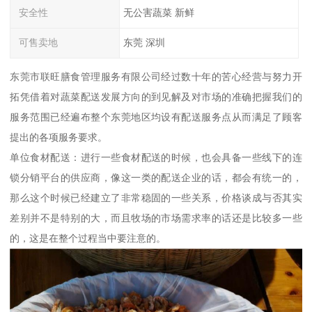
安全性
无公害蔬菜 新鲜
可售卖地
东莞 深圳
东莞市联旺膳食管理服务有限公司经过数十年的苦心经营与努力开
拓凭借着对蔬菜配送发展方向的到见解及对市场的准确把握我们的
服务范围已经遍布整个东莞地区均设有配送服务点从而满足了顾客
提出的各项服务要求。
单位食材配送：进行一些食材配送的时候，也会具备一些线下的连
锁分销平台的供应商，像这一类的配送企业的话，都会有统一的，
那么这个时候已经建立了非常稳固的一些关系，价格谈成与否其实
差别并不是特别的大，而且牧场的市场需求率的话还是比较多一些
的，这是在整个过程当中要注意的。