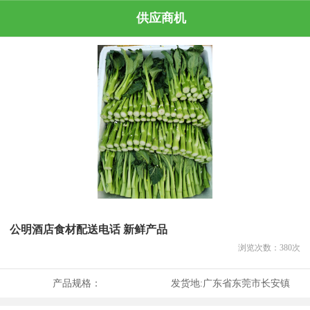
供应商机
公明酒店食材配送电话 新鲜产品
浏览次数：
380
次
产品规格：
发货地:
广东省东莞市长安镇