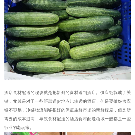
酒店食材配送的秘诀就是把新鲜的食材送到酒店。供应链就成了关
键，尤其是对于一些距离送货地点比较远的酒店，但是要做好供应
链不容易，冷链物流能够很好的保证生鲜市场的新鲜程度，但是所
需要的成本过高，导致食材配送的酒店食材配送领域一般都是一些
行业的老玩家。