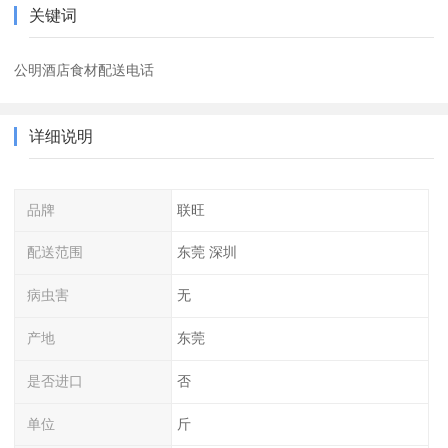
关键词
公明酒店食材配送电话
详细说明
品牌
联旺
配送范围
东莞 深圳
病虫害
无
产地
东莞
是否进口
否
单位
斤