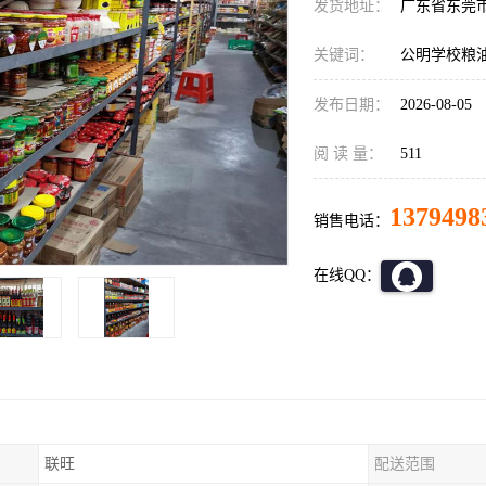
发货地址：
广东省东莞
关键词：
公明学校粮
发布日期：
2026-08-05
阅 读 量：
511
1379498
销售电话：
在线QQ：
联旺
配送范围