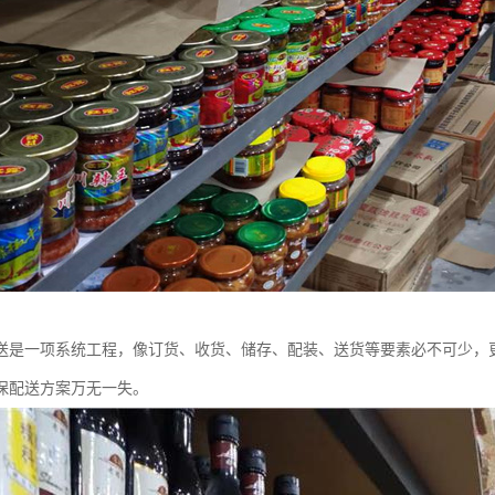
送是一项系统工程，像订货、收货、储存、配装、送货等要素必不可少，
保配送方案万无一失。