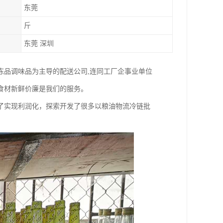
东莞
斤
东莞 深圳
冻品调味品为主导的配送公司,连同工厂企事业单位
食材新鲜价廉是我们的服务。
了实现利润化，探索开发了很多以粮油物流冷链批