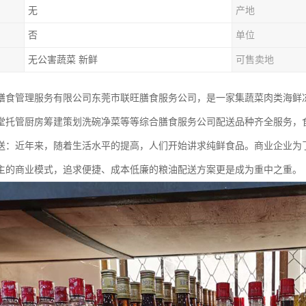
无
产地
否
单位
无公害蔬菜 新鲜
可售卖地
膳食管理服务有限公司东莞市联旺膳食服务公司，是一家集蔬菜肉类海鲜
堂托管厨房筹建策划洗碗净菜等等综合膳食服务公司配送品种齐全服务，
送：近年来，随着生活水平的提高，人们开始讲求纯鲜食品。商业企业为
主的商业模式，追求便捷、成本低廉的粮油配送方案更是成为重中之重。