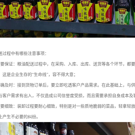
送过程中有哪些注意事项：
质要保证：粮油配送过程中，在采购、入库、出库、送货等各个环节，都
，这是企业生存的“生命线”，容不得大意；
准确及时：接到货物订单后，要立即吃透客户产品需求。在此基础上，与
与客户需求有出入，不仅造成公司信誉度受损，而且需要承担自身成本及
收要细致：装卸过程要耐心细致，特别是对一些质地脆弱的菜品，轻拿轻
止产生不必要的纠纷。