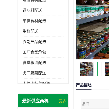
调味料配送
单位食材配送
生鲜配送
农副产品配送
工厂食堂承包
食堂粮油配送
虎门蔬菜配送
大岭山蔬菜配送
产品描述
长安蔬菜配送
最新供应商机
更多
品牌
大朗蔬菜配送