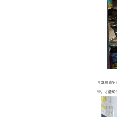
食堂粮油配
些，才能确