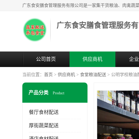
广东食安膳食管理服务有
公司首页
供应商机
企业
当前位置：
首页
>
供应商机
>
食堂粮油配送
> 公明学校粮油
产品分类
Product
餐厅食材配送
厚街蔬菜配送
酒店食材配送