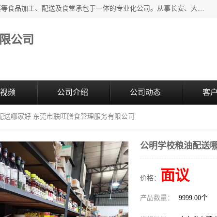
广东食安膳食管理服务有限公司是一家集干货粮油、肉禽蔬菜等食品加工、配送及食堂承包于一体的专业化公司。从事长安、大朗、大岭山、厚街、虎门等地区的蔬菜配送服务。 专业的服务队伍，以及完善的服务机制，经过多年的努力拼搏，赢得了广大客户的信赖和支持。
限公司
视频
公司介绍
公司动态
客
配送哪家好 东莞市联旺膳食管理服务有限公司
公明学校粮油配送哪
面议
价格：
产品数量：
9999.00个