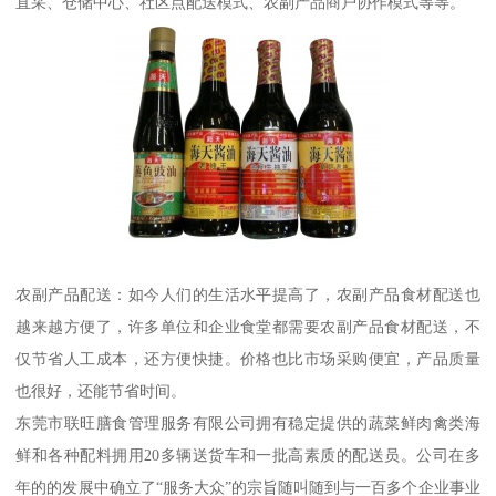
直采、仓储中心、社区点配送模式、农副产品商户协作模式等等。
农副产品配送：如今人们的生活水平提高了，农副产品食材配送也
越来越方便了，许多单位和企业食堂都需要农副产品食材配送，不
仅节省人工成本，还方便快捷。价格也比市场采购便宜，产品质量
也很好，还能节省时间。
东莞市联旺膳食管理服务有限公司拥有稳定提供的蔬菜鲜肉禽类海
鲜和各种配料拥用20多辆送货车和一批高素质的配送员。公司在多
年的的发展中确立了“服务大众”的宗旨随叫随到与一百多个企业事业