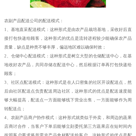
农副产品配送公司的配送模式：
1、基地直采配送模式：这种形式是由农产品栽培基地，采收好后直
接打包快递给顾客，这种形式的优点是流转进程较少能确保农产品
质量，缺点是种类不够丰厚，偏远地区难以确保时效；
2、仓储中心配送模式：这种形式是树立大型的仓储配送中心，在基
地收好农产品，共同存储在配送中心，然后根据订单再打包快递给
顾客；
3、社区点配送模式：这种形式是在人口密集的社区开设配送点，然
后由社区配送点负责配送周边社区，这种形式的优点是配送速度能
够大幅提高，配送点一方面能够线下营业出售，一方面能够作为周
转配送点；
4、农副产品商户协作模式：这种形式就类似于外卖，和周边的蔬果
店商讨合作，当客户下单后能够立刻委托第三方蔬果店在短时间内
按照客户要求将所需农产品食材配送给客户，这种形式的优点是配