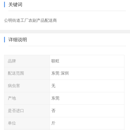
关键词
公明街道工厂农副产品配送商
详细说明
品牌
联旺
配送范围
东莞 深圳
病虫害
无
产地
东莞
是否进口
否
单位
斤