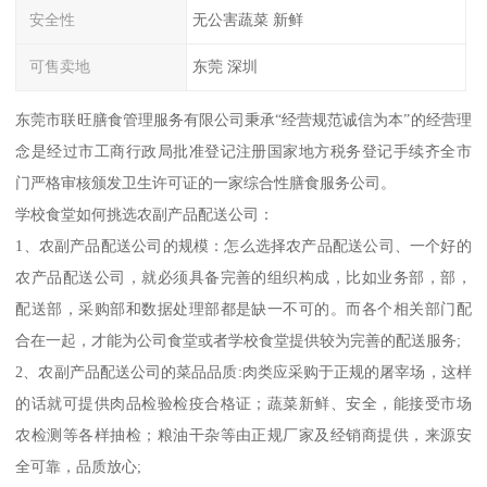
安全性
无公害蔬菜 新鲜
可售卖地
东莞 深圳
东莞市联旺膳食管理服务有限公司秉承“经营规范诚信为本”的经营理
念是经过市工商行政局批准登记注册国家地方税务登记手续齐全市
门严格审核颁发卫生许可证的一家综合性膳食服务公司。
学校食堂如何挑选农副产品配送公司：
1、农副产品配送公司的规模：怎么选择农产品配送公司、一个好的
农产品配送公司，就必须具备完善的组织构成，比如业务部，部，
配送部，采购部和数据处理部都是缺一不可的。而各个相关部门配
合在一起，才能为公司食堂或者学校食堂提供较为完善的配送服务;
2、农副产品配送公司的菜品品质:肉类应采购于正规的屠宰场，这样
的话就可提供肉品检验检疫合格证；蔬菜新鲜、安全，能接受市场
农检测等各样抽检；粮油干杂等由正规厂家及经销商提供，来源安
全可靠，品质放心;