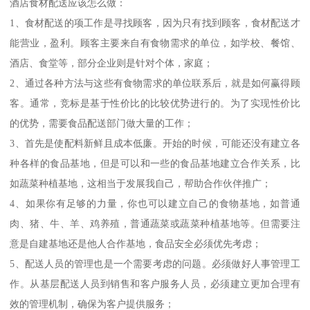
酒店食材配送应该怎么做：
1、食材配送的项工作是寻找顾客，因为只有找到顾客，食材配送才
能营业，盈利。顾客主要来自有食物需求的单位，如学校、餐馆、
酒店、食堂等，部分企业则是针对个体，家庭；
2、通过各种方法与这些有食物需求的单位联系后，就是如何赢得顾
客。通常，竞标是基于性价比的比较优势进行的。为了实现性价比
的优势，需要食品配送部门做大量的工作；
3、首先是使配料新鲜且成本低廉。开始的时候，可能还没有建立各
种各样的食品基地，但是可以和一些的食品基地建立合作关系，比
如蔬菜种植基地，这相当于发展我自己，帮助合作伙伴推广；
4、如果你有足够的力量，你也可以建立自己的食物基地，如普通
肉、猪、牛、羊、鸡养殖，普通蔬菜或蔬菜种植基地等。但需要注
意是自建基地还是他人合作基地，食品安全必须优先考虑；
5、配送人员的管理也是一个需要考虑的问题。必须做好人事管理工
作。从基层配送人员到销售和客户服务人员，必须建立更加合理有
效的管理机制，确保为客户提供服务；