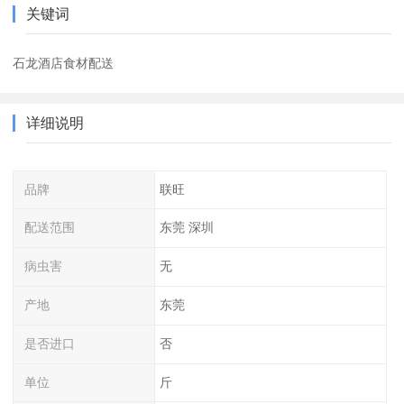
关键词
石龙酒店食材配送
详细说明
品牌
联旺
配送范围
东莞 深圳
病虫害
无
产地
东莞
是否进口
否
单位
斤