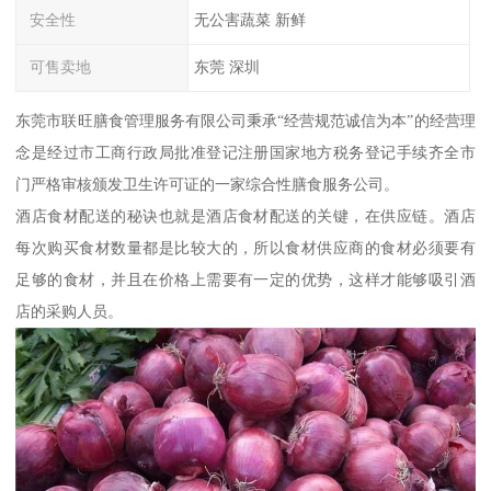
安全性
无公害蔬菜 新鲜
可售卖地
东莞 深圳
东莞市联旺膳食管理服务有限公司秉承“经营规范诚信为本”的经营理
念是经过市工商行政局批准登记注册国家地方税务登记手续齐全市
门严格审核颁发卫生许可证的一家综合性膳食服务公司。
酒店食材配送的秘诀也就是酒店食材配送的关键，在供应链。酒店
每次购买食材数量都是比较大的，所以食材供应商的食材必须要有
足够的食材，并且在价格上需要有一定的优势，这样才能够吸引酒
店的采购人员。