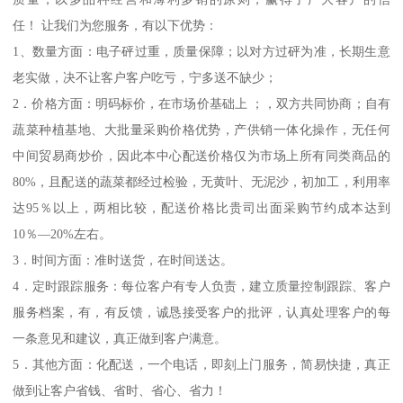
任！ 让我们为您服务，有以下优势：
1、数量方面：电子砰过重，质量保障；以对方过砰为准，长期生意
老实做，决不让客户客户吃亏，宁多送不缺少；
2．价格方面：明码标价，在市场价基础上 ；，双方共同协商；自有
蔬菜种植基地、大批量采购价格优势，产供销一体化操作，无任何
中间贸易商炒价，因此本中心配送价格仅为市场上所有同类商品的
80%，且配送的蔬菜都经过检验，无黄叶、无泥沙，初加工，利用率
达95％以上，两相比较，配送价格比贵司出面采购节约成本达到
10％—20%左右。
3．时间方面：准时送货，在时间送达。
4．定时跟踪服务：每位客户有专人负责，建立质量控制跟踪、客户
服务档案，有，有反馈，诚恳接受客户的批评，认真处理客户的每
一条意见和建议，真正做到客户满意。
5．其他方面：化配送，一个电话，即刻上门服务，简易快捷，真正
做到让客户省钱、省时、省心、省力！