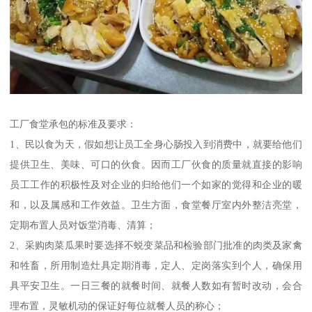
工厂食堂承包的标准及要求：
1、民以食为天，假如想让员工全身心肠投入到消费中，就要给他们
提供卫生、美味、可口的伙食。因而工厂伙食的质量就直接的影响
员工工作的积极性及对企业的归给他们一个如家的觉得和企业的暖
和，以及属感和工作效益。卫生方面，食堂餐厅室内外整洁亮堂，
定期布置人员对饭堂消毒、清算；
2、采购肉菜瓜果时要选择不蜕变菜品和检验部门批准的肉类及家禽
和牲畜，所用制造灶具定期消毒，定人、定岗落实到个人，确保用
具平安卫生。一日三餐的就餐时间、就餐人数如有暂时改动，会合
理布置，灵敏机动的保证好每位就餐人员的称心；