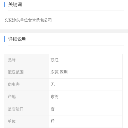
关键词
长安沙头单位食堂承包公司
详细说明
品牌
联旺
配送范围
东莞 深圳
病虫害
无
产地
东莞
是否进口
否
单位
斤