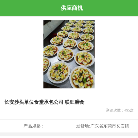
供应商机
长安沙头单位食堂承包公司 联旺膳食
浏览次数：
495
次
产品规格：
发货地:
广东省东莞市长安镇