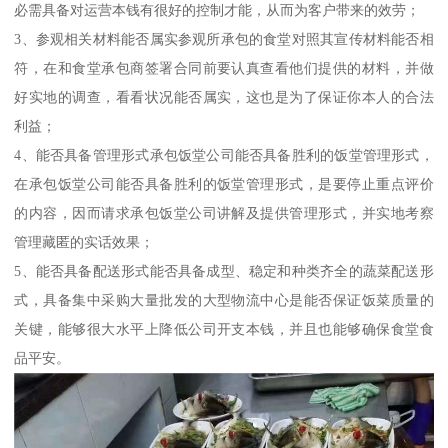
必需具备对运营本钱有很好的控制才能，从而为客户带来的效劳；
3、参观相关材料能否属实参观所承包的食堂对照其宣传材料能否相
符，在和食堂承包商签署合同前要认真查看他们提供的材料，并做
好实地的调查，看看状况能否属实，这也是为了保证你本人的合法
利益；
4、能否具备管理形式承包饭堂公司能否具备胜利的饭堂管理形式，
在承包饭堂公司能否具备胜利的饭堂管理形式，是要停止重点评价
的内容，因而请求承包饭堂公司讲解及提供管理形式，并实地考察
管理藏匿的实话效果；
5、能否具备配送形式能否具备成型、稳定和种类齐全的蔬菜配送形
式，具备集中采购大量批发的大型物流中心是能否保证饭菜质量的
关键，能够很大水平上降低公司开支本钱，并且也能够确保食堂食
品平安。