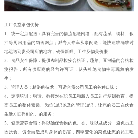
工厂食堂承包优势：
1、统一定点配送：具有完善的物流配送网络，配有蔬菜、调料、粮
油等厨房用品的销售网点；派专人专车从事配送，能快速准确准时
地运送到贵公司所的地方，确保新鲜、卫生及物美价廉；
2、食品安全保障：提供肉制品检疫合格证，蔬菜、豆制品的合格检
测报告，所有供应商的经营许可证，从头杜绝食物中毒现象的发
生；
3、管理人员：精湛的技术，可适合贵公司员工的各种口味；
4、定期培训：聘请、教授对在职员工和新入员工进行培训教育，提
高员工的整体素质、岗位知识以及的管理知识，让您的员工在伙食
生活方面得到的、的服务；
5、健康营养食谱：得以确保食物的色、香、味以及成分，避免员工
因厌食、偏食而造成对身体的伤害，四季变化的菜色让您的员工吃