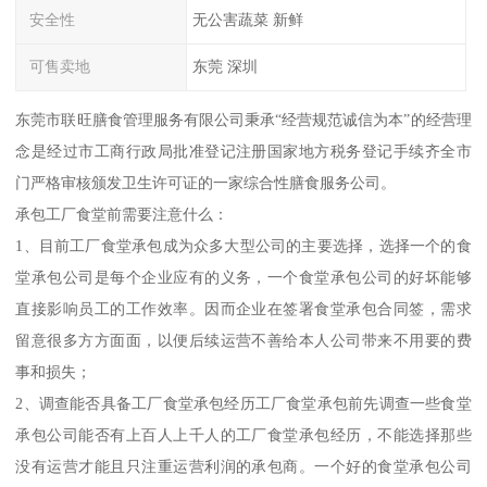
安全性
无公害蔬菜 新鲜
可售卖地
东莞 深圳
东莞市联旺膳食管理服务有限公司秉承“经营规范诚信为本”的经营理
念是经过市工商行政局批准登记注册国家地方税务登记手续齐全市
门严格审核颁发卫生许可证的一家综合性膳食服务公司。
承包工厂食堂前需要注意什么：
1、目前工厂食堂承包成为众多大型公司的主要选择，选择一个的食
堂承包公司是每个企业应有的义务，一个食堂承包公司的好坏能够
直接影响员工的工作效率。因而企业在签署食堂承包合同签，需求
留意很多方方面面，以便后续运营不善给本人公司带来不用要的费
事和损失；
2、调查能否具备工厂食堂承包经历工厂食堂承包前先调查一些食堂
承包公司能否有上百人上千人的工厂食堂承包经历，不能选择那些
没有运营才能且只注重运营利润的承包商。一个好的食堂承包公司