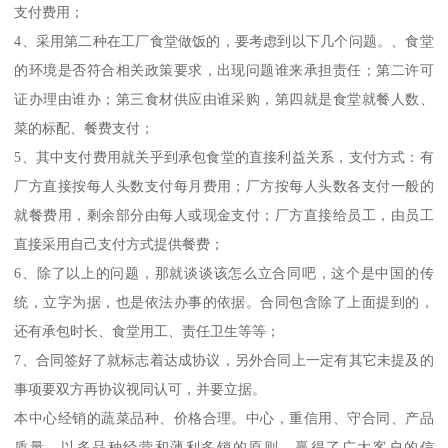
支付费用；
4、采用第二种在工厂食堂做饭的，要考虑到以下几个问题。、食堂
的环境是否符合相关政策要求，出现问题谁来承担责任；第二许可
证办理由谁办；第三食材供应由谁采购，第四就是食堂就餐人数、
菜的标配、餐费支付；
5、其中支付费用就关乎到承包食堂的直接利益关系，支付方式：有
厂方直接按每人头数支付每月费用；厂方按每人头数各支付一般的
就餐费用，剩余部分由每人或现金支付；厂方直接给员工，由员工
直接采用自己支付方式提供餐费；
6、除了以上的问题，那就谈谈该怎么立合同吧，这个是中国的传
统，立字为据，也是依法办事的依据。合同包含除了上面提到的，
还有承包时长、食堂用工、责任卫生等等；
7、合同签好了就标志着达成协议，另外合同上一定有其它未提及的
事项要双方再协议视同认可，并要立据。
本中心经销的蔬菜品种、价格合理。中心，重信用、守合同、产品
质量，以多品种经营和薄利多销的原则，赢得了广大客户的信