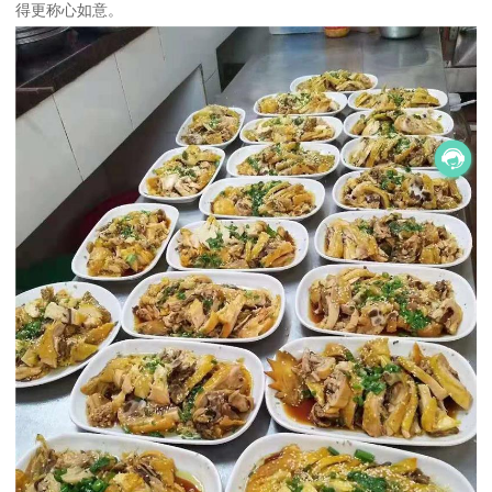
得更称心如意。