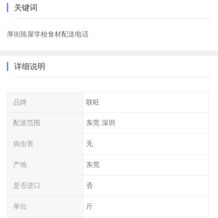
关键词
厚街陈屋学校食材配送电话
详细说明
品牌
联旺
配送范围
东莞 深圳
病虫害
无
产地
东莞
是否进口
否
单位
斤