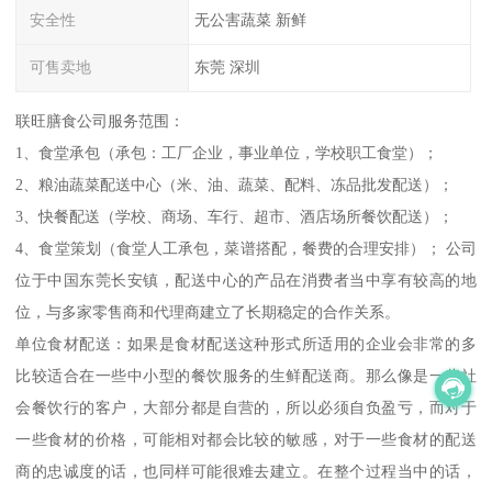
安全性
无公害蔬菜 新鲜
可售卖地
东莞 深圳
联旺膳食公司服务范围：
1、食堂承包（承包：工厂企业，事业单位，学校职工食堂）；
2、粮油蔬菜配送中心（米、油、蔬菜、配料、冻品批发配送）；
3、快餐配送（学校、商场、车行、超市、酒店场所餐饮配送）；
4、食堂策划（食堂人工承包，菜谱搭配，餐费的合理安排）； 公司
位于中国东莞长安镇，配送中心的产品在消费者当中享有较高的地
位，与多家零售商和代理商建立了长期稳定的合作关系。
单位食材配送：如果是食材配送这种形式所适用的企业会非常的多
比较适合在一些中小型的餐饮服务的生鲜配送商。那么像是一些社
会餐饮行的客户，大部分都是自营的，所以必须自负盈亏，而对于
一些食材的价格，可能相对都会比较的敏感，对于一些食材的配送
商的忠诚度的话，也同样可能很难去建立。在整个过程当中的话，