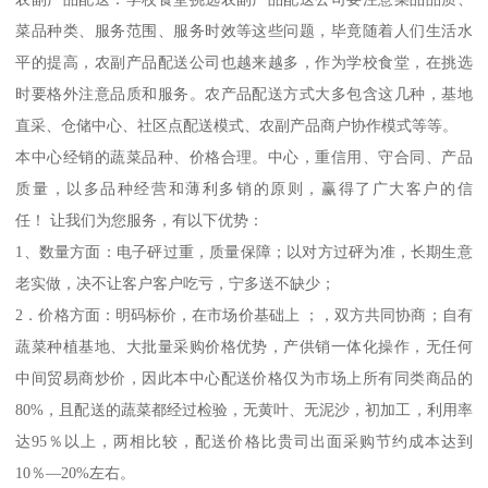
菜品种类、服务范围、服务时效等这些问题，毕竟随着人们生活水
平的提高，农副产品配送公司也越来越多，作为学校食堂，在挑选
时要格外注意品质和服务。农产品配送方式大多包含这几种，基地
直采、仓储中心、社区点配送模式、农副产品商户协作模式等等。
本中心经销的蔬菜品种、价格合理。中心，重信用、守合同、产品
质量，以多品种经营和薄利多销的原则，赢得了广大客户的信
任！ 让我们为您服务，有以下优势：
1、数量方面：电子砰过重，质量保障；以对方过砰为准，长期生意
老实做，决不让客户客户吃亏，宁多送不缺少；
2．价格方面：明码标价，在市场价基础上 ；，双方共同协商；自有
蔬菜种植基地、大批量采购价格优势，产供销一体化操作，无任何
中间贸易商炒价，因此本中心配送价格仅为市场上所有同类商品的
80%，且配送的蔬菜都经过检验，无黄叶、无泥沙，初加工，利用率
达95％以上，两相比较，配送价格比贵司出面采购节约成本达到
10％—20%左右。