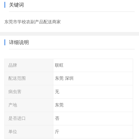
关键词
东莞市学校农副产品配送商家
详细说明
品牌
联旺
配送范围
东莞 深圳
病虫害
无
产地
东莞
是否进口
否
单位
斤