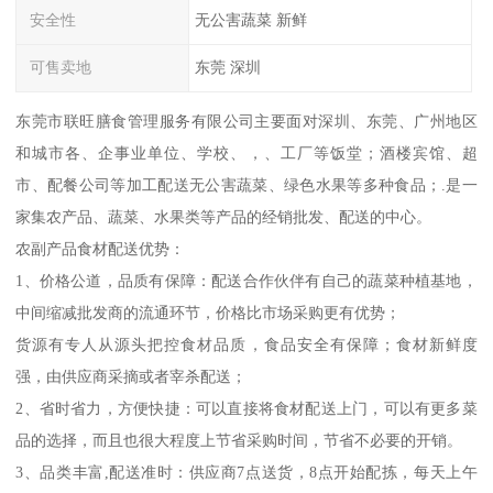
安全性
无公害蔬菜 新鲜
可售卖地
东莞 深圳
东莞市联旺膳食管理服务有限公司主要面对深圳、东莞、广州地区
和城市各、企事业单位、学校、，、工厂等饭堂；酒楼宾馆、超
市、配餐公司等加工配送无公害蔬菜、绿色水果等多种食品；.是一
家集农产品、蔬菜、水果类等产品的经销批发、配送的中心。
农副产品食材配送优势：
1、价格公道，品质有保障：配送合作伙伴有自己的蔬菜种植基地，
中间缩减批发商的流通环节，价格比市场采购更有优势；
货源有专人从源头把控食材品质，食品安全有保障；食材新鲜度
强，由供应商采摘或者宰杀配送；
2、省时省力，方便快捷：可以直接将食材配送上门，可以有更多菜
品的选择，而且也很大程度上节省采购时间，节省不必要的开销。
3、品类丰富,配送准时：供应商7点送货，8点开始配拣，每天上午