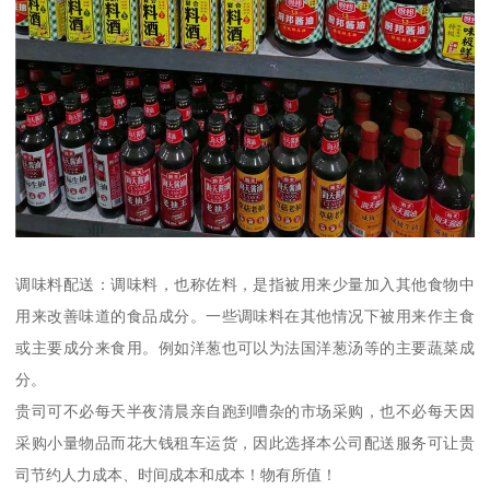
调味料配送：调味料，也称佐料，是指被用来少量加入其他食物中
用来改善味道的食品成分。一些调味料在其他情况下被用来作主食
或主要成分来食用。例如洋葱也可以为法国洋葱汤等的主要蔬菜成
分。
贵司可不必每天半夜清晨亲自跑到嘈杂的市场采购，也不必每天因
采购小量物品而花大钱租车运货，因此选择本公司配送服务可让贵
司节约人力成本、时间成本和成本！物有所值！