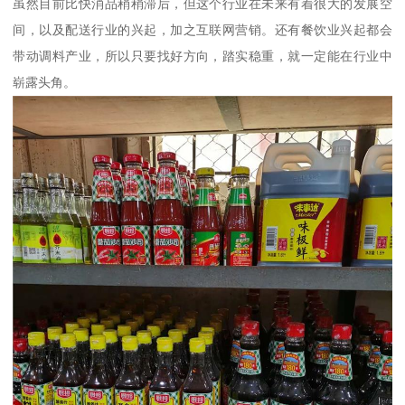
虽然目前比快消品稍稍滞后，但这个行业在未来有着很大的发展空
间，以及配送行业的兴起，加之互联网营销。还有餐饮业兴起都会
带动调料产业，所以只要找好方向，踏实稳重，就一定能在行业中
崭露头角。