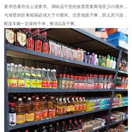
要求也要符合上述要求。调味品干货的放置需要离地至少25厘米，
与墙壁的距离相隔必须大于10厘米。注意地面干爽，防止其污染，
配送车辆一定保持干净，整洁以及干爽。