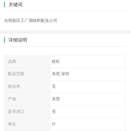
关键词
光明新区工厂调味料配送公司
详细说明
品牌
联旺
配送范围
东莞 深圳
病虫害
无
产地
东莞
是否进口
否
单位
斤