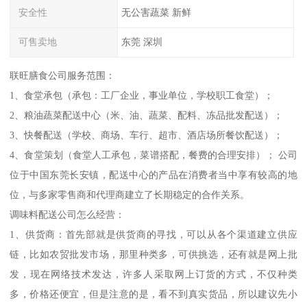
安全性
无公害蔬菜 新鲜
可售卖地
东莞 深圳
联旺膳食公司服务范围：
1、食堂承包（承包：工厂企业，事业单位，学校职工食堂）；
2、粮油蔬菜配送中心（米、油、蔬菜、配料、冻品批发配送）；
3、快餐配送（学校、商场、车行、超市、酒店场所餐饮配送）；
4、食堂策划（食堂人工承包，菜谱搭配，餐费的合理安排）； 公司
位于中国东莞长安镇，配送中心的产品在消费者当中享有较高的地
位，与多家零售商和代理商建立了长期稳定的合作关系。
调味料配送公司怎么经营：
1、供货商：首先部就是供货商的寻找，可以从各个渠道建立供应
链，比如农贸批发市场，那里种类多，可供挑选，还有就是网上批
发，现在网络技术发达，许多人采取网上订货的方式，不仅种类
多，价格还便宜，但是注意的是，看不到真实货品，所以建议先小