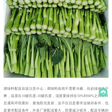
调味料配送应该注意什么：调味料虽然不需要冷藏，但必须保持干
爽，温度在10摄氏度-20摄氏度，湿度要保持在50%到60%之间，并
且通风环境要好，避免阳光直射，这不仅仅是要求这储存条件，也
是要求配送条件，许多厂家配送量大，想要减少损失，配送车辆的