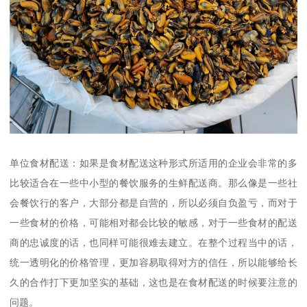
单位食材配送：如果是食材配送这种形式所适用的企业会非常的多
比较适合在一些中小型的餐饮服务的生鲜配送商。那么像是一些社
会餐饮行的客户，大部分都是自营的，所以必须自负盈亏，而对于
一些食材的价格，可能相对都会比较的敏感，对于一些食材的配送
商的忠诚度的话，也同样可能很难去建立。在整个过程当中的话，
统一透明化的价格管理，更加容易取得对方的信任，所以能够给长
久的合作打下更加坚实的基础，这也是在食材配送的时候要注意的
问题。