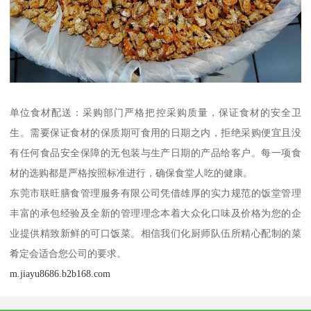
单位食材配送：采购部门严格把控采购质量，保证食材的安全卫
生。需要保证食材的保质期可食用的日期之内，拒绝采购便宜且没
有任何食品安全保障的无包装与生产日期的产品给客户。每一项食
材的选购都是严格按照标准进行，确保食堂人吃的健康。
东莞市联旺膳食管理服务有限公司凭借雄厚的实力规范的饭堂管理
丰富的承包经验及全新的管理理念本着大众化口味及价格为您的企
业提供精致新鲜的可口饭菜。相信我们化厨师队伍所精心配制的菜
肴定会适合您公司的要求。
m.jiayu8686.b2b168.com