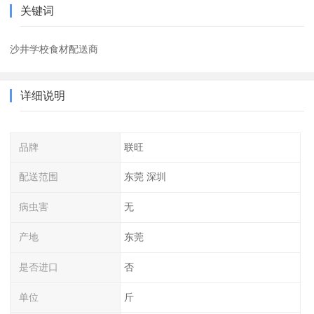
关键词
沙井学校食材配送商
详细说明
品牌
联旺
配送范围
东莞 深圳
病虫害
无
产地
东莞
是否进口
否
单位
斤