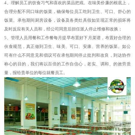
4、理解员工的饮食习气和喜欢的菜品把戏。在味美价廉的根底上，
合理分配不同口味的饭菜，确保每位员工吃到卫生、可口、舒心的
饭菜。承包期间厨房设备，设备及各类灶具假如呈现正常的损坏将
及时反应有关人员和，经公司同意后担任派人停止维修和改换；
5、管理人员用餐和工作餐每月提早布置好下月菜谱，布置好合理的
伙食规范，真正做到卫生、味美、可口、安康、营养的饭菜。如公
司有什么不同意见和倡议可在承包期间停止批判和改良，到达协作
称心的目的，我们将以百倍的工作自信心，老实、调和、的效劳质
量，报给贵单位的每位就餐员工。