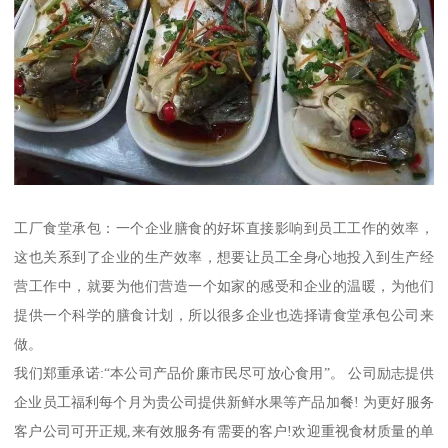
工厂食堂承包：一个企业膳食的好坏直接影响到员工工作的效率，
这也关系到了企业的生产效率，想要让员工全身心地投入到生产经
营工作中，就要为他们营造一个如家的感受和企业的温暖，为他们
提供一个科学的膳食计划，所以很多企业也选择请食堂承包公司来
做。
我们郑重承诺:“本公司产品价廉市民尽可放心食用”。 公司励志提供
企业员工福利每个月为贵公司提供新鲜水果等产品加餐! 为更好服务
客户公司可开正规,来有效服务有需要的客户!欢迎重视食材质量的单