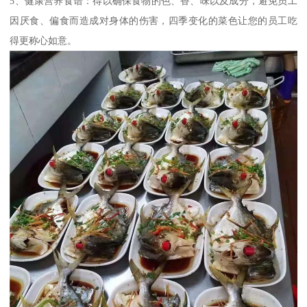
5、健康营养食谱：得以确保食物的色、香、味以及成分，避免员工
因厌食、偏食而造成对身体的伤害，四季变化的菜色让您的员工吃
得更称心如意。