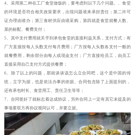
4、采用第二种在工厂食堂做饭的，要考虑到以下几个问题。、食堂
的环境是否符合相关政策要求，出现问题谁来承担责任；第二许可
证办理由谁办；第三食材供应由谁采购，第四就是食堂就餐人数、
菜的标配、餐费支付；
5、其中支付费用就关乎到承包食堂的直接利益关系，支付方式：有
厂方直接按每人头数支付每月费用；厂方按每人头数各支付一般的
就餐费用，剩余部分由每人或现金支付；厂方直接给员工，由员工
直接采用自己支付方式提供餐费；
6、除了以上的问题，那就谈谈该怎么立合同吧，这个是中国的传
统，立字为据，也是依法办事的依据。合同包含除了上面提到的，
还有承包时长、食堂用工、责任卫生等等；
7、合同签好了就标志着达成协议，另外合同上一定有其它未提及的
事项要双方再协议视同认可，并要立据。