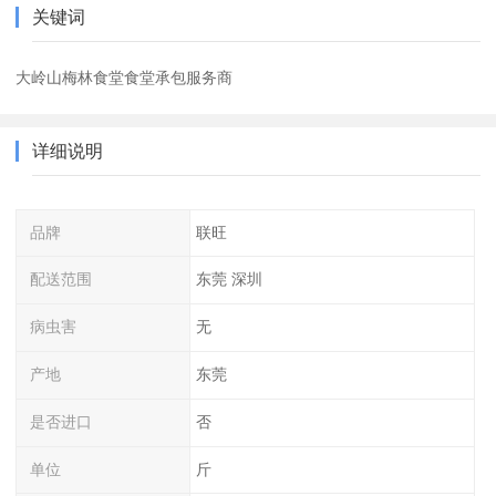
关键词
大岭山梅林食堂食堂承包服务商
详细说明
品牌
联旺
配送范围
东莞 深圳
病虫害
无
产地
东莞
是否进口
否
单位
斤