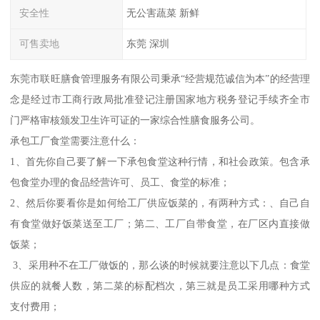
安全性
无公害蔬菜 新鲜
可售卖地
东莞 深圳
东莞市联旺膳食管理服务有限公司秉承“经营规范诚信为本”的经营理
念是经过市工商行政局批准登记注册国家地方税务登记手续齐全市
门严格审核颁发卫生许可证的一家综合性膳食服务公司。
承包工厂食堂需要注意什么：
1、首先你自己要了解一下承包食堂这种行情，和社会政策。包含承
包食堂办理的食品经营许可、员工、食堂的标准；
2、然后你要看你是如何给工厂供应饭菜的，有两种方式：、自己自
有食堂做好饭菜送至工厂；第二、工厂自带食堂，在厂区内直接做
饭菜；
3、采用种不在工厂做饭的，那么谈的时候就要注意以下几点：食堂
供应的就餐人数，第二菜的标配档次，第三就是员工采用哪种方式
支付费用；