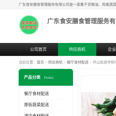
广东食安膳食管理服务有
公司首页
供应商机
企业
当前位置：
首页
>
供应商机
>
餐厅食材配送
> 坪山街道学校
产品分类
Product
餐厅食材配送
厚街蔬菜配送
酒店食材配送