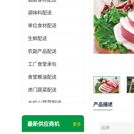
调味料配送
单位食材配送
生鲜配送
农副产品配送
工厂食堂承包
食堂粮油配送
虎门蔬菜配送
大岭山蔬菜配送
产品描述
长安蔬菜配送
最新供应商机
更多
品牌
大朗蔬菜配送