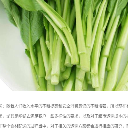
送：随着人们收入水平的不断提高和安全消费意识的不断增强，所以现在
求，尤其是能够去满足客户一些多样性的要求，以及对于超市运输成本的
在整个食材配送的过程当中，对于相关的运输方案都会进行相应的研究，