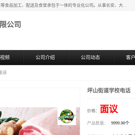
广东食安膳食管理服务有限公司是一家集干货粮油、肉禽蔬菜等食品加工、配送及食堂承包于一体的专业化公司。从事长安、大朗、大岭山、厚街、虎门等地区的蔬菜配送服务。 专业的服务队伍，以及完善的服务机制，经过多年的努力拼搏，赢得了广大客户的信赖和支持。
限公司
视频
公司介绍
公司动态
客
电话
坪山街道学校电话
面议
价格：
产品数量：
9999.00个