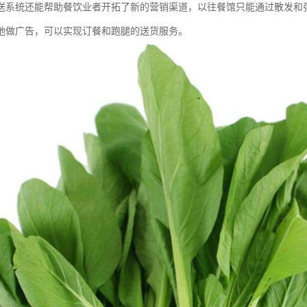
送系统还能帮助餐饮业者开拓了新的营销渠道，以往餐馆只能通过散发和
地做广告，可以实现订餐和跑腿的送货服务。