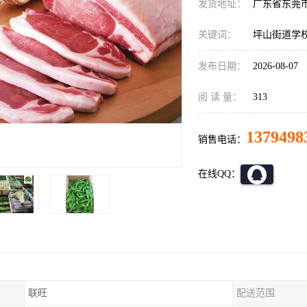
发货地址：
广东省东莞
关键词：
坪山街道学
发布日期：
2026-08-07
阅 读 量：
313
1379498
销售电话：
在线QQ：
联旺
配送范围