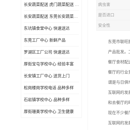
长安蔬菜配送 虎门蔬菜配送 厚街蔬菜配送 大朗蔬菜配送
病虫害
是否进口
长安蔬菜配送 东莞长安蔬菜配送哪家好
安全性
东坑镇食堂中心 快速送达
东莞工厂中心 新鲜产品
东莞市联旺
产品批发。
罗湖区工厂公司 快速送达
餐厅食材配
厚街宝屯学校中心 经验丰富
餐厅的行业
长安镇工厂中心 送货上门
谓是与日俱
松岗楼岗学校电话 品种多样
互联网的发
石岩镇学校中心 品种多样
和去餐厅的
厚街珊美学校中心 卫生健康
现在不少餐
互联网的发