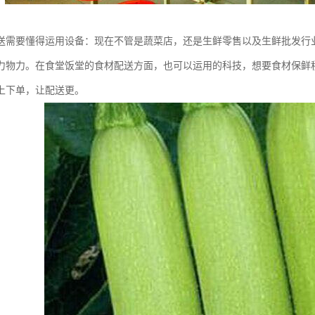
送需要懂得运用设备：现在不管是蔬菜店，还是生鲜零售以及生鲜批发行
力物力。在食堂饭堂的食材配送方面，也可以运用的科技，想要食材保鲜
上下单，让配送更。