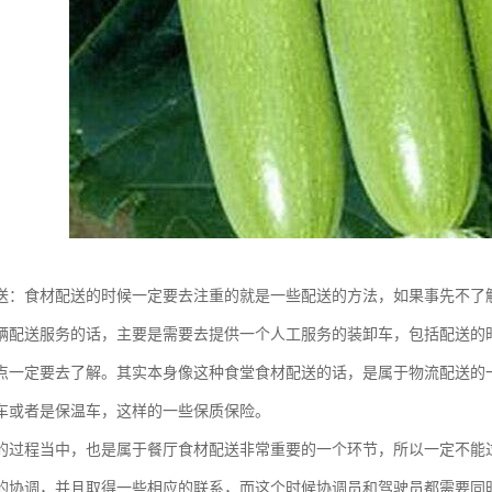
送：食材配送的时候一定要去注重的就是一些配送的方法，如果事先不了
辆配送服务的话，主要是需要去提供一个人工服务的装卸车，包括配送的
点一定要去了解。其实本身像这种食堂食材配送的话，是属于物流配送的
车或者是保温车，这样的一些保质保险。
的过程当中，也是属于餐厅食材配送非常重要的一个环节，所以一定不能
的协调，并且取得一些相应的联系，而这个时候协调员和驾驶员都需要同