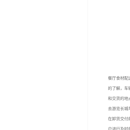
餐厅食材配
的了解，车
和交货的地
去游览长城
在卸货交付
户进行及时