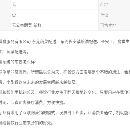
无
产地
否
单位
无公害蔬菜 新鲜
可售卖地
膳食服务有限公司 东莞蔬菜配送、东莞长安镇粮油配送、长安工厂食堂生
工厂蔬菜配送等。
送系统的前景怎么样:
竞争是非常激烈，所谓民以食为天，在餐饮方面发展是个不错的想法，会
增，小型餐饮店未来的发展空间越来越狭窄。
展和智能手机的普及，餐饮行业发生了翻天覆地的变化，只要用户在家使
时间，节省距离餐厅消费，方便快捷。
厅都有采用了互联网营销的模式，发展线上外卖，让消费者通过手机就能
展给餐饮行业带来营销的好处。