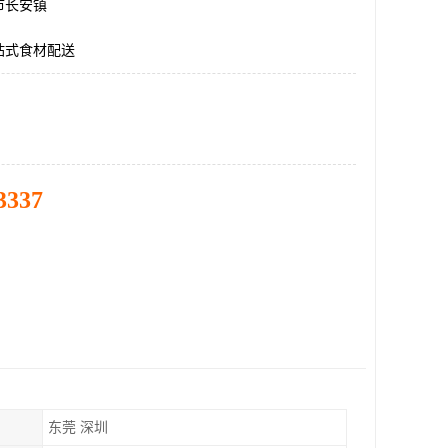
市长安镇
站式食材配送
3337
东莞 深圳