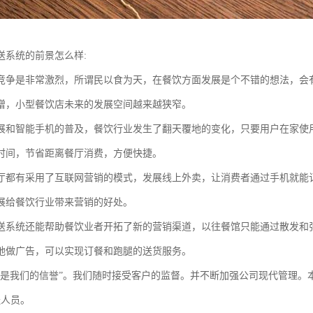
送系统的前景怎么样:
竞争是非常激烈，所谓民以食为天，在餐饮方面发展是个不错的想法，会
增，小型餐饮店未来的发展空间越来越狭窄。
展和智能手机的普及，餐饮行业发生了翻天覆地的变化，只要用户在家使
时间，节省距离餐厅消费，方便快捷。
厅都有采用了互联网营销的模式，发展线上外卖，让消费者通过手机就能
展给餐饮行业带来营销的好处。
送系统还能帮助餐饮业者开拓了新的营销渠道，以往餐馆只能通过散发和
地做广告，可以实现订餐和跑腿的送货服务。
才是我们的信誉”。我们随时接受客户的监督。并不断加强公司现代管理。
送人员。