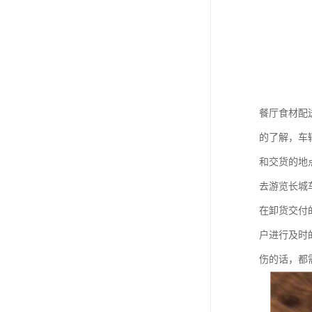
餐厅食材配
的了解，车
和交货的地
去游览长城
在卸货交付
户进行及时
伤的话，都