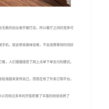
有无数的创业者开餐厅店，所以餐厅之间的竞争可
用手机，就会带来美味佳肴，不会浪费等待时间好
订餐，人们慢慢接受了网上点单下单支付的模式，
张贴海报来宣传自己，而现在有了外卖订购平台，
本公司经过多年的开拓积累了丰富的经验培养了