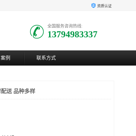
资质认证
全国服务咨询热线:
13794983337
户案例
联系方式
配送 品种多样