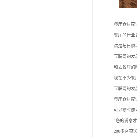
餐厅食材配
餐厅的行业
谓是与日俱
互联网的发
和去餐厅的
现在不少餐
互联网的发
餐厅食材配
可以随时随
“您的满意
200多名配