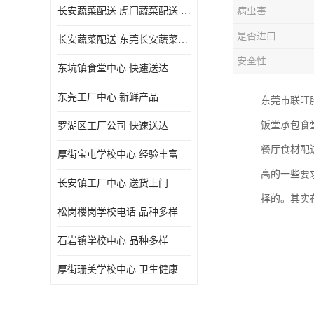
长安蔬菜配送 虎门蔬菜配送 厚街蔬菜配送 大朗蔬菜配送
病虫害
是否进口
长安蔬菜配送 东莞长安蔬菜配送哪家好
安全性
东坑镇食堂中心 快速送达
东莞工厂中心 新鲜产品
东莞市联旺
饭堂承包食
罗湖区工厂公司 快速送达
餐厅食材配
厚街宝屯学校中心 经验丰富
高的一些要
长安镇工厂中心 送货上门
择的。其实
松岗楼岗学校电话 品种多样
石岩镇学校中心 品种多样
厚街珊美学校中心 卫生健康