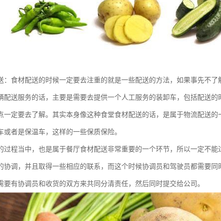
送：食材配送的时候一定要去注重的就是一些配送的方法，如果事先不了
辆配送服务的话，主要是需要去提供一个人工服务的装卸车，包括配送的
点一定要去了解。其实本身像这种食堂食材配送的话，是属于物流配送的
车或者是保温车，这样的一些保质保险。
的过程当中，也是属于餐厅食材配送非常重要的一个环节，所以一定不能
的协调，并且取得一些相应的联系，而这个时候协调员和驾驶员都需要同
需要有协调员和收货的双方来共同分清责任，然后同时提交给公司。