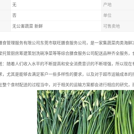
无
产地
否
单位
无公害蔬菜 新鲜
可售卖地
膳食管理服务有限公司东莞市联旺膳食服务公司，是一家集蔬菜肉类海鲜
堂托管厨房筹建策划洗碗净菜等等综合膳食服务公司配送品种齐全服务，
送：随着人们收入水平的不断提高和安全消费意识的不断增强，所以现在
求，尤其是能够去满足客户一些多样性的要求，以及对于超市运输成本的
在整个食材配送的过程当中，对于相关的运输方案都会进行相应的研究，