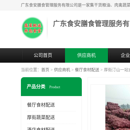
广东食安膳食管理服务有
公司首页
供应商机
企业
当前位置：
首页
>
供应商机
>
餐厅食材配送
> 厚街汀山一站
产品分类
Product
餐厅食材配送
厚街蔬菜配送
酒店食材配送