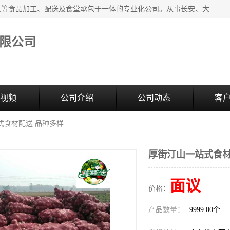
广东食安膳食管理服务有限公司是一家集干货粮油、肉禽蔬菜等食品加工、配送及食堂承包于一体的专业化公司。从事长安、大朗、大岭山、厚街、虎门等地区的蔬菜配送服务。 专业的服务队伍，以及完善的服务机制，经过多年的努力拼搏，赢得了广大客户的信赖和支持。
限公司
视频
公司介绍
公司动态
客
式食材配送 品种多样
厚街汀山一站式食材
面议
价格：
产品数量：
9999.00个