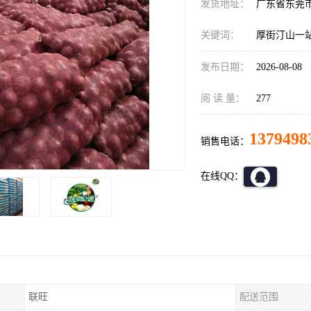
发货地址：
广东省东莞
关键词：
厚街汀山一
发布日期：
2026-08-08
阅 读 量：
277
1379498
销售电话：
在线QQ：
联旺
配送范围