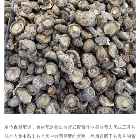
单位食材配送：食材配送指出分货式配货作业是分货人员或工具从
储存点集中取出各个客户共同需要的货物，然后巡回于各客户的货