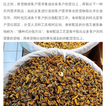
位之间，将货物按客户需求量放在各客户的货位上，再取出下一种
共同需求商品，如此反复进行直按客户需求将全部货物取出并分放
完毕。同时也完成各个客户的分拣配货工作。食材配送的特点是客
户货位固定，分货人员和工具相对运动。食材配送的分拣又被形象
地称为：“播种式分拣方法”。食材配送工艺是集中取出众多客户共同
需要的货物，再将货物分放到事先规划好的配货货位上。