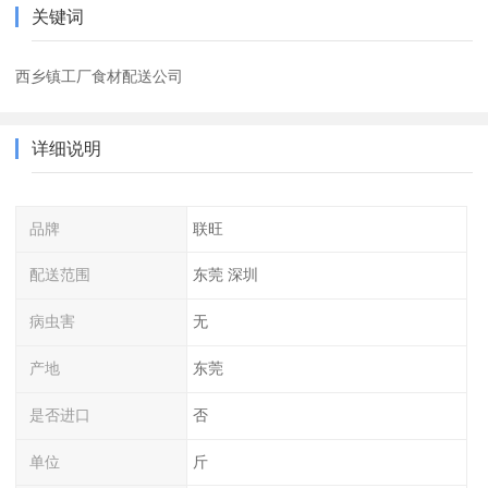
关键词
西乡镇工厂食材配送公司
详细说明
品牌
联旺
配送范围
东莞 深圳
病虫害
无
产地
东莞
是否进口
否
单位
斤