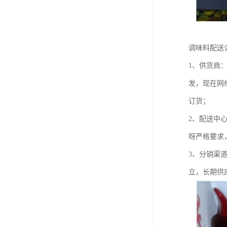
调味料配送
1、供货商
发，现在网
订货；
2、配送中
呀严格要求
3、分销渠
立，长期供