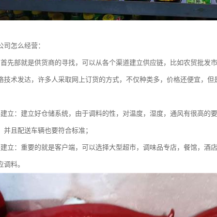
公司怎么经营：
：首先部就是供货商的寻找，可以从各个渠道建立供应链，比如农贸批发
络技术发达，许多人采取网上订货的方式，不仅种类多，价格还便宜，但
心建立：建立好仓储系统，由于调料的性，对温度，湿度，通风有很高的
，并且配送车辆也要符合标准；
道建立：重要的就是客户端，可以选择大型超市，调味品专店，餐馆，酒
应调料。