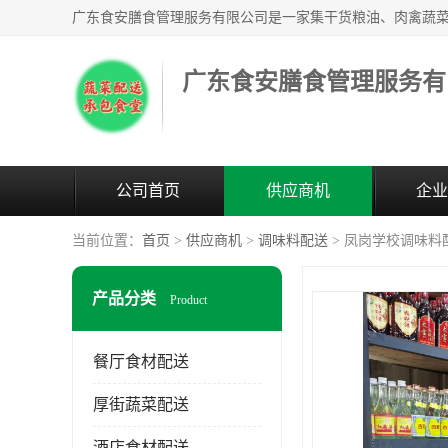
广东食安膳食管理服务有
公司首页
供应商机
企业
当前位置：
首页
>
供应商机
>
调味料配送
> 凤岗学校调味料
产品分类
Product
餐厅食材配送
厚街蔬菜配送
酒店食材配送