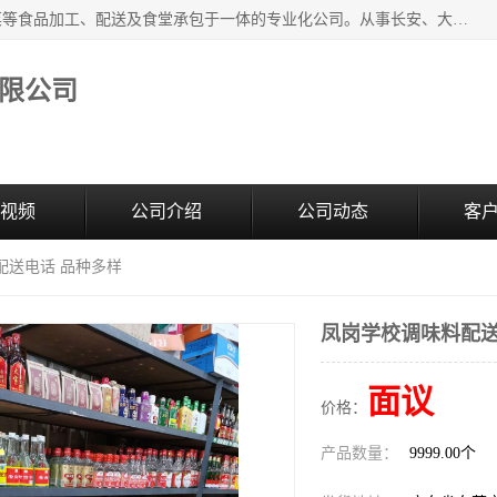
广东食安膳食管理服务有限公司是一家集干货粮油、肉禽蔬菜等食品加工、配送及食堂承包于一体的专业化公司。从事长安、大朗、大岭山、厚街、虎门等地区的蔬菜配送服务。 专业的服务队伍，以及完善的服务机制，经过多年的努力拼搏，赢得了广大客户的信赖和支持。
限公司
视频
公司介绍
公司动态
客
配送电话 品种多样
凤岗学校调味料配送
面议
价格：
产品数量：
9999.00个