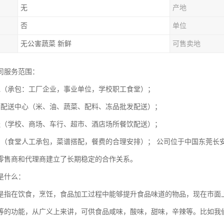
无
产地
否
单位
无公害蔬菜 新鲜
可售卖地
司服务范围：
包（承包：工厂企业，事业单位，学校职工食堂）；
菜配送中心（米、油、蔬菜、配料、冻品批发配送）；
送（学校、商场、车行、超市、酒店场所餐饮配送）；
划（食堂人工承包，菜谱搭配，餐费的合理安排）； 公司位于中国东莞长
零售商和代理商建立了长期稳定的合作关系。
是什么：
是指在饮食，烹饪，食品加工过程中能够提升食品味道的物品，现在市面
等的功能，从广义上来讲，可供食品咸味，酸味，甜味，辛辣等。比如我