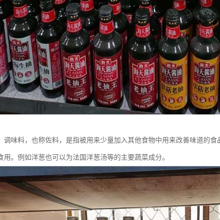
：调味料，也称佐料，是指被用来少量加入其他食物中用来改善味道的食
食用。例如洋葱也可以为法国洋葱汤等的主要蔬菜成分。