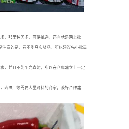
市场，那里种类多，可供挑选，还有就是网上批
是注意的是，看不到真实货品，所以建议先小批量
要求，并且不能阳光直射，所以在仓库建立上一定
店，卤味厂等需要大量调料的商家，谈好合作建