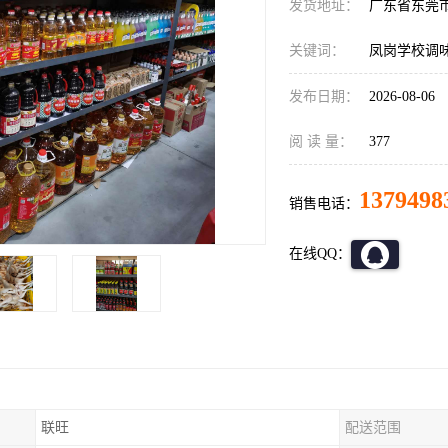
发货地址：
广东省东莞
关键词：
凤岗学校调
发布日期：
2026-08-06
阅 读 量：
377
1379498
销售电话：
在线QQ：
联旺
配送范围