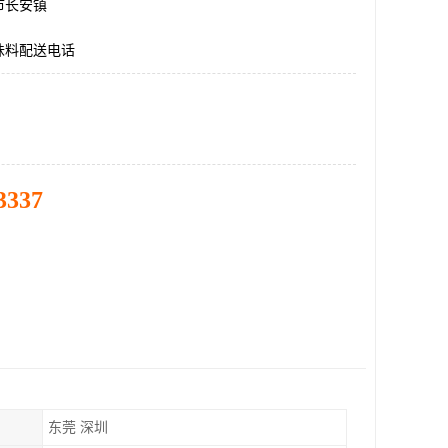
市长安镇
味料配送电话
3337
东莞 深圳