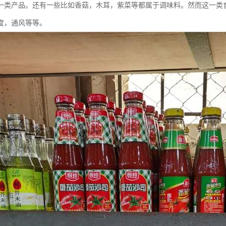
一类产品。还有一些比如香菇，木耳，紫菜等都属于调味料。然而这一类
度，通风等等。