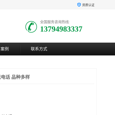
资质认证
全国服务咨询热线:
13794983337
户案例
联系方式
电话 品种多样