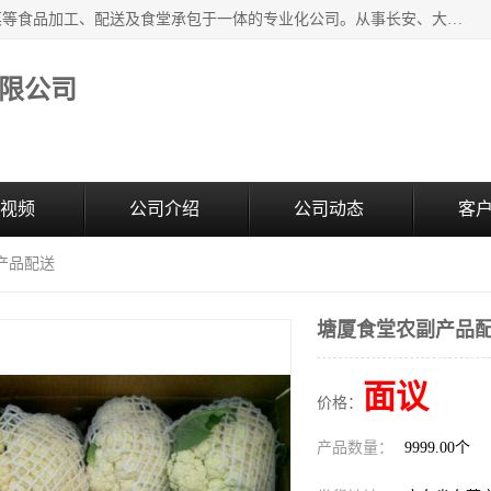
广东食安膳食管理服务有限公司是一家集干货粮油、肉禽蔬菜等食品加工、配送及食堂承包于一体的专业化公司。从事长安、大朗、大岭山、厚街、虎门等地区的蔬菜配送服务。 专业的服务队伍，以及完善的服务机制，经过多年的努力拼搏，赢得了广大客户的信赖和支持。
限公司
视频
公司介绍
公司动态
客
产品配送
塘厦食堂农副产品
面议
价格：
产品数量：
9999.00个