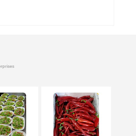
erprises