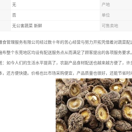
无
产地
否
单位
无公害蔬菜 新鲜
可售卖地
膳食管理服务有限公司经过数十年的苦心经营与努力开拓凭借着对蔬菜配
遍布整个东莞地区均设有配送服务点从而满足了顾客提出的各项服务要求
送：如今人们的生活水平提高了，农副产品食材配送也越来越方便了，许
本，还方便快捷。价格也比市场采购便宜，产品质量也很好，还能节省时