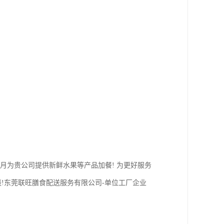
个月为贵公司提供新鲜水果等产品加餐! 为更好服务
!东莞联旺膳食配送服务有限公司-单位工厂企业