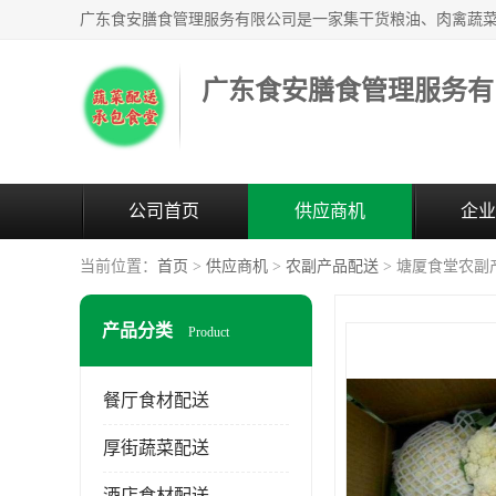
广东食安膳食管理服务有
公司首页
供应商机
企业
当前位置：
首页
>
供应商机
>
农副产品配送
> 塘厦食堂农副
产品分类
Product
餐厅食材配送
厚街蔬菜配送
酒店食材配送