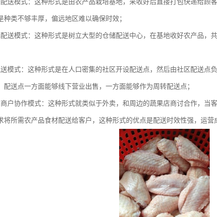
采配送模式：这种形式是由农产品栽培基地，采收好后直接打包快递给顾
是种类不够丰厚，偏远地区难以确保时效；
心配送模式：这种形式是树立大型的仓储配送中心，在基地收好农产品，
配送模式：这种形式是在人口密集的社区开设配送点，然后由社区配送点
，配送点一方面能够线下营业出售，一方面能够作为周转配送点；
品商户协作模式：这种形式就类似于外卖，和周边的蔬果店商讨合作，当
求将所需农产品食材配送给客户，这种形式的优点是配送时效性强，运营