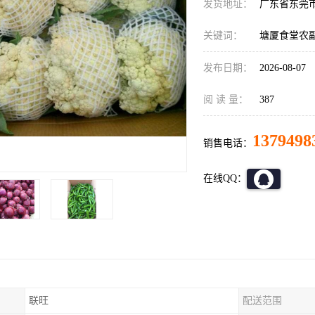
发货地址：
广东省东莞
关键词：
塘厦食堂农
发布日期：
2026-08-07
阅 读 量：
387
1379498
销售电话：
在线QQ：
联旺
配送范围