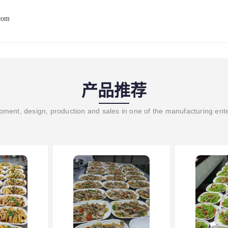
com
产品推荐
ment, design, production and sales in one of the manufacturing ent