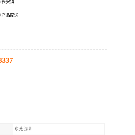
市长安镇
副产品配送
3337
东莞 深圳