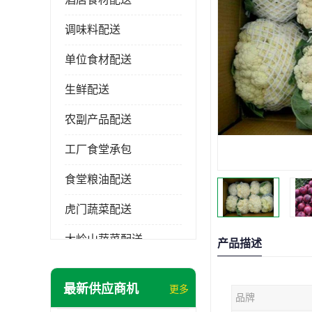
调味料配送
单位食材配送
生鲜配送
农副产品配送
工厂食堂承包
食堂粮油配送
虎门蔬菜配送
大岭山蔬菜配送
产品描述
长安蔬菜配送
最新供应商机
更多
品牌
大朗蔬菜配送