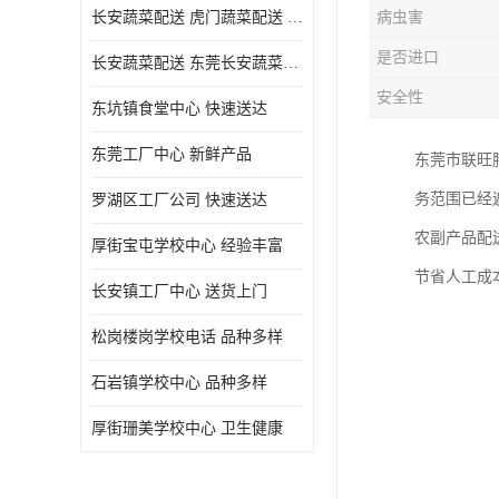
长安蔬菜配送 虎门蔬菜配送 厚街蔬菜配送 大朗蔬菜配送
病虫害
是否进口
长安蔬菜配送 东莞长安蔬菜配送哪家好
安全性
东坑镇食堂中心 快速送达
东莞工厂中心 新鲜产品
东莞市联旺
务范围已经
罗湖区工厂公司 快速送达
农副产品配
厚街宝屯学校中心 经验丰富
节省人工成
长安镇工厂中心 送货上门
松岗楼岗学校电话 品种多样
石岩镇学校中心 品种多样
厚街珊美学校中心 卫生健康