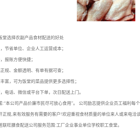
饭堂选择农副产品食材配送的好处
员，节省单位、企业人工运营成本；
全，报账方便快捷；
式正规、金额透明、有单有据可查；
类丰富，可为饭堂的菜品提供更多选择性；
时，电话、微信或平台下单，次日配送上门。
诺:“本公司产品价廉市民尽可放心食用”。 公司励志提供企业员工福利每
开正规,来有效服务有需要的客户!欢迎重视食材质量的单位来人或来电洽谈
送联旺膳食配送公司服务范围:工厂企业事业单位学校职工食堂。