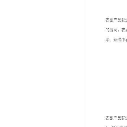
农副产品配
的提高，农
采、仓储中
农副产品配