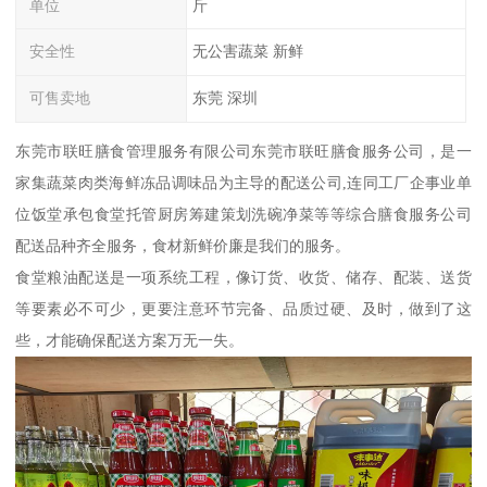
单位
斤
安全性
无公害蔬菜 新鲜
可售卖地
东莞 深圳
东莞市联旺膳食管理服务有限公司东莞市联旺膳食服务公司，是一
家集蔬菜肉类海鲜冻品调味品为主导的配送公司,连同工厂企事业单
位饭堂承包食堂托管厨房筹建策划洗碗净菜等等综合膳食服务公司
配送品种齐全服务，食材新鲜价廉是我们的服务。
食堂粮油配送是一项系统工程，像订货、收货、储存、配装、送货
等要素必不可少，更要注意环节完备、品质过硬、及时，做到了这
些，才能确保配送方案万无一失。