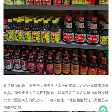
食堂粮油配送：近年来，随着生活水平的提高，人们开始讲求纯鲜
食品。商业企业为了实现利润化，探索开发了很多以粮油物流冷链
批发式配送为主的商业模式，追求便捷、*廉的粮油配送方案更是成
为重中之重。