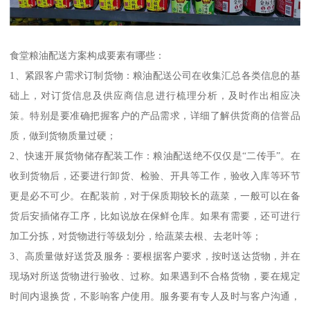
食堂粮油配送方案构成要素有哪些：
1、紧跟客户需求订制货物：粮油配送公司在收集汇总各类信息的基
础上，对订货信息及供应商信息进行梳理分析，及时作出相应决
策。特别是要准确把握客户的产品需求，详细了解供货商的信誉品
质，做到货物质量过硬；
2、快速开展货物储存配装工作：粮油配送绝不仅仅是“二传手”。在
收到货物后，还要进行卸货、检验、开具等工作，验收入库等环节
更是必不可少。在配装前，对于保质期较长的蔬菜，一般可以在备
货后安插储存工序，比如说放在保鲜仓库。如果有需要，还可进行
加工分拣，对货物进行等级划分，给蔬菜去根、去老叶等；
3、高质量做好送货及服务：要根据客户要求，按时送达货物，并在
现场对所送货物进行验收、过称。如果遇到不合格货物，要在规定
时间内退换货，不影响客户使用。服务要有专人及时与客户沟通，