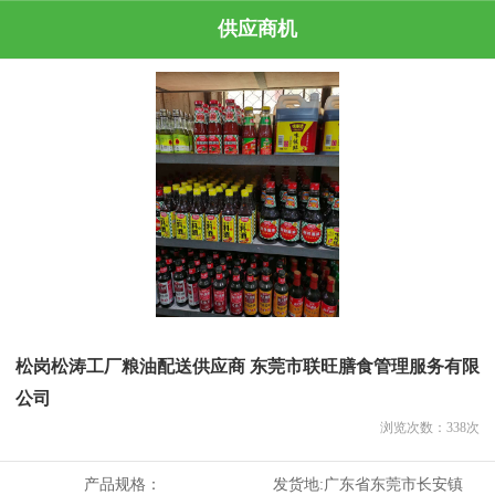
供应商机
松岗松涛工厂粮油配送供应商 东莞市联旺膳食管理服务有限
公司
浏览次数：
338
次
产品规格：
发货地:
广东省东莞市长安镇