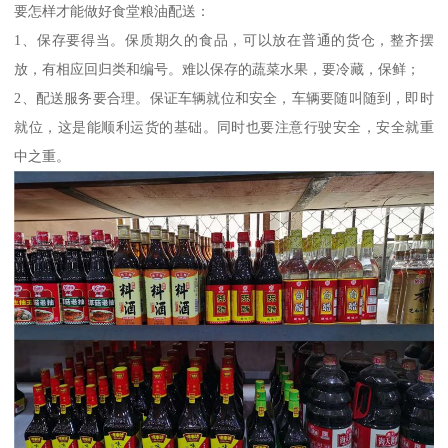
要怎样才能做好食堂粮油配送：
1、保存要得当。保质期久的食品，可以放在普通的货仓，整齐摆
放，有相应回归类和编号。难以保存的蔬菜水果，要冷藏，保鲜；
2、配送服务要合理。保证车辆就位和安全，车辆要随叫随到，即时
就位，这是能顺利运货的基础。同时也要注意行驶安全，安全就重
中之重。