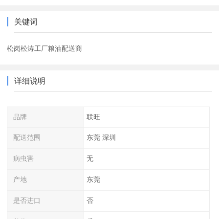
关键词
松岗松涛工厂粮油配送商
详细说明
品牌
联旺
配送范围
东莞 深圳
病虫害
无
产地
东莞
是否进口
否