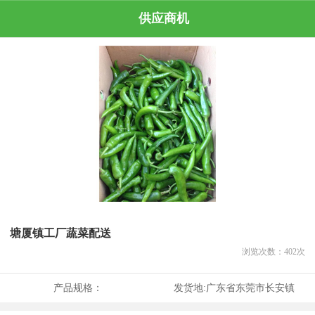
供应商机
塘厦镇工厂蔬菜配送
浏览次数：
402
次
产品规格：
发货地:
广东省东莞市长安镇