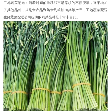
工地蔬菜配送：随着时间的推移和市场需求的不停变革，逐渐增加
了其他品种，从副食产品到熟食到粮油肉类等产品，工地蔬菜配送
生鲜蔬菜配送公司提供的蔬菜品种是非常丰富的。