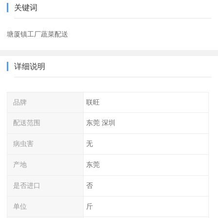
关键词
塘厦镇工厂蔬菜配送
详细说明
品牌
联旺
配送范围
东莞 深圳
病虫害
无
产地
东莞
是否进口
否
单位
斤