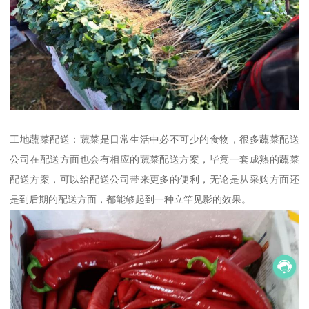
工地蔬菜配送：蔬菜是日常生活中必不可少的食物，很多蔬菜配送
公司在配送方面也会有相应的蔬菜配送方案，毕竟一套成熟的蔬菜
配送方案，可以给配送公司带来更多的便利，无论是从采购方面还
是到后期的配送方面，都能够起到一种立竿见影的效果。