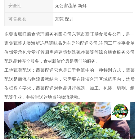
安全性
无公害蔬菜 新鲜
可售卖地
东莞 深圳
东莞市联旺膳食管理服务有限公司东莞市联旺膳食服务公司，是一
家集蔬菜肉类海鲜冻品调味品为主导的配送公司,连同工厂企事业单
位饭堂承包食堂托管厨房筹建策划洗碗净菜等等综合膳食服务公司
配送品种齐全服务，食材新鲜价廉是我们的服务。
工地蔬菜配送：蔬菜配送它也是归于物流中的一种特别方式，蔬菜
配送是商流与物流紧密结合，它需要在经济合理区域范围内，然后
依据客户要求，蔬菜配送对物品进行拣选、加工、包装、切割、组
配等作业，并按时送达地点的物流活动。