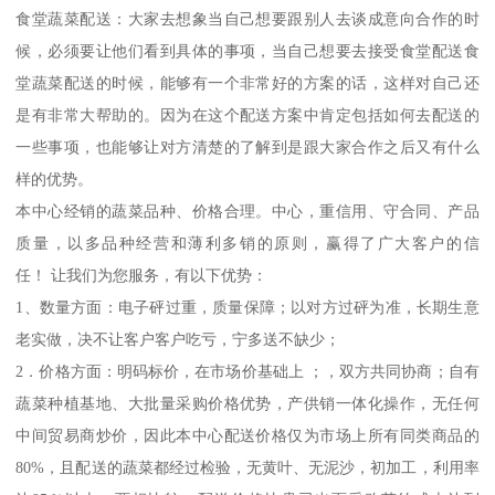
食堂蔬菜配送：大家去想象当自己想要跟别人去谈成意向合作的时
候，必须要让他们看到具体的事项，当自己想要去接受食堂配送食
堂蔬菜配送的时候，能够有一个非常好的方案的话，这样对自己还
是有非常大帮助的。因为在这个配送方案中肯定包括如何去配送的
一些事项，也能够让对方清楚的了解到是跟大家合作之后又有什么
样的优势。
本中心经销的蔬菜品种、价格合理。中心，重信用、守合同、产品
质量，以多品种经营和薄利多销的原则，赢得了广大客户的信
任！ 让我们为您服务，有以下优势：
1、数量方面：电子砰过重，质量保障；以对方过砰为准，长期生意
老实做，决不让客户客户吃亏，宁多送不缺少；
2．价格方面：明码标价，在市场价基础上 ；，双方共同协商；自有
蔬菜种植基地、大批量采购价格优势，产供销一体化操作，无任何
中间贸易商炒价，因此本中心配送价格仅为市场上所有同类商品的
80%，且配送的蔬菜都经过检验，无黄叶、无泥沙，初加工，利用率