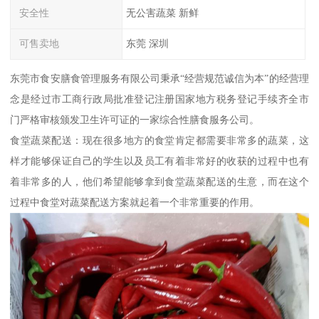
安全性
无公害蔬菜 新鲜
可售卖地
东莞 深圳
东莞市食安膳食管理服务有限公司秉承“经营规范诚信为本”的经营理
念是经过市工商行政局批准登记注册国家地方税务登记手续齐全市
门严格审核颁发卫生许可证的一家综合性膳食服务公司。
食堂蔬菜配送：现在很多地方的食堂肯定都需要非常多的蔬菜，这
样才能够保证自己的学生以及员工有着非常好的收获的过程中也有
着非常多的人，他们希望能够拿到食堂蔬菜配送的生意，而在这个
过程中食堂对蔬菜配送方案就起着一个非常重要的作用。