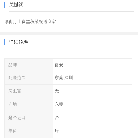
关键词
厚街汀山食堂蔬菜配送商家
详细说明
品牌
食安
配送范围
东莞 深圳
病虫害
无
产地
东莞
是否进口
否
单位
斤