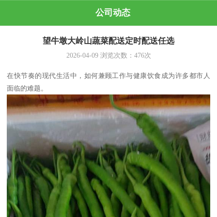
公司动态
望牛墩大岭山蔬菜配送定时配送任选
2026-04-09
浏览次数：
476
次
在快节奏的现代生活中，如何兼顾工作与健康饮食成为许多都市人
面临的难题。