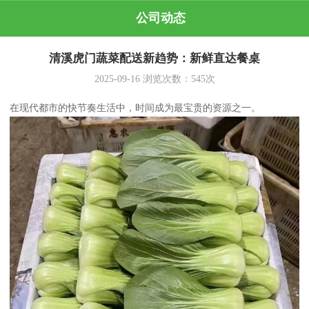
公司动态
清溪虎门蔬菜配送新趋势：新鲜直达餐桌
2025-09-16
浏览次数：
545
次
在现代都市的快节奏生活中，时间成为最宝贵的资源之一。